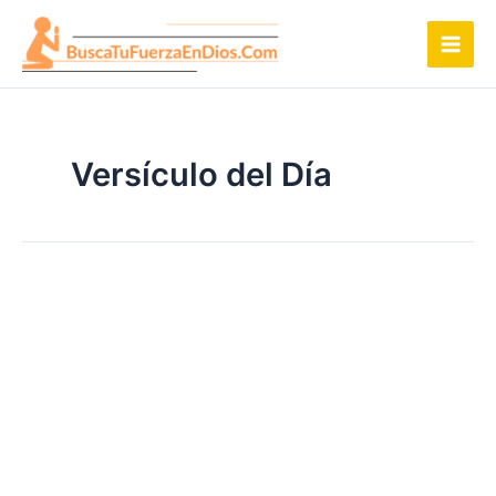
Ir
al
contenido
Versículo del Día