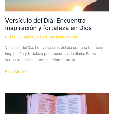
Versículo del Día: Encuentra
inspiración y fortaleza en Dios
Busca Tu Fuerza En Dios
,
Versículo del Día
Versículo del Día. Los versículos del día son una fuente de
inspiración y fortaleza para nuestra vida diaria. Estos
versículos bíblicos nos enseñan sobre la
Versículo
Read More »
del
Día:
Encuentra
inspiración
y
fortaleza
en