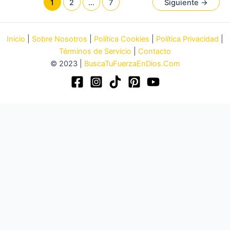
1
2
…
7
Siguiente
→
Mí?
Inicio
|
Sobre Nosotros
|
Política Cookies
|
Política Privacidad
|
Términos de Servicio
|
Contacto
© 2023 |
BuscaTuFuerzaEnDios.Com