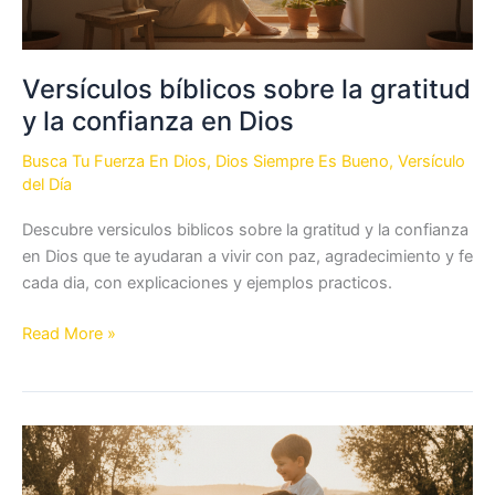
Versículos bíblicos sobre la gratitud
y la confianza en Dios
Busca Tu Fuerza En Dios
,
Dios Siempre Es Bueno
,
Versículo
del Día
Descubre versiculos biblicos sobre la gratitud y la confianza
en Dios que te ayudaran a vivir con paz, agradecimiento y fe
cada dia, con explicaciones y ejemplos practicos.
Versículos
Read More »
bíblicos
sobre
la
gratitud
y
la