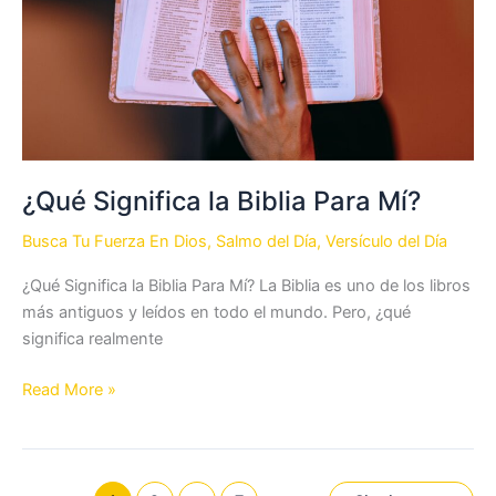
Dios
¿Qué Significa la Biblia Para Mí?
Busca Tu Fuerza En Dios
,
Salmo del Día
,
Versículo del Día
¿Qué Significa la Biblia Para Mí? La Biblia es uno de los libros
más antiguos y leídos en todo el mundo. Pero, ¿qué
significa realmente
¿Qué
Read More »
Significa
la
Biblia
Para