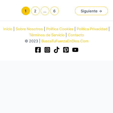
1
2
…
6
Siguiente
→
Inicio
|
Sobre Nosotros
|
Política Cookies
|
Política Privacidad
|
Términos de Servicio
|
Contacto
© 2023 |
BuscaTuFuerzaEnDios.Com