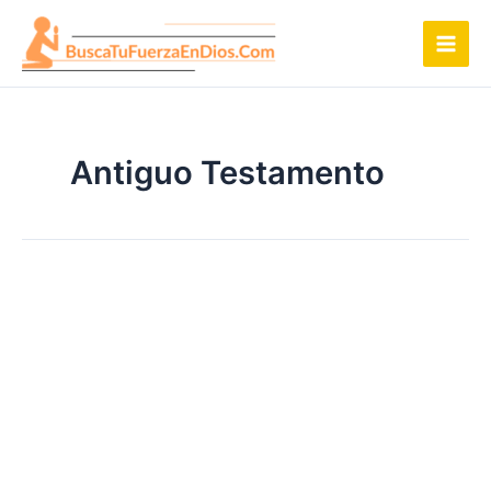
Ir
al
contenido
Antiguo Testamento