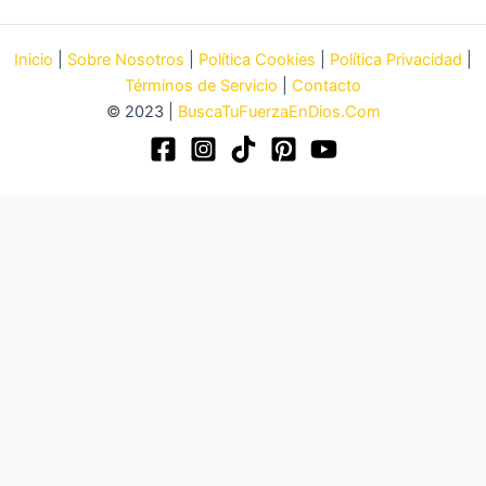
pareja
divorciada
Inicio
|
Sobre Nosotros
|
Política Cookies
|
Política Privacidad
|
Términos de Servicio
|
Contacto
© 2023 |
BuscaTuFuerzaEnDios.Com