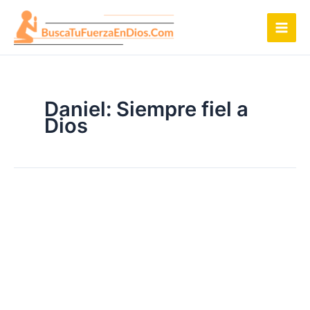
Ir
al
contenido
Daniel: Siempre fiel a
Dios