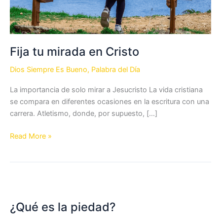
Fija tu mirada en Cristo
Dios Siempre Es Bueno
,
Palabra del Día
La importancia de solo mirar a Jesucristo La vida cristiana
se compara en diferentes ocasiones en la escritura con una
carrera. Atletismo, donde, por supuesto, […]
Fija
Read More »
tu
mirada
en
Cristo
¿Qué es la piedad?