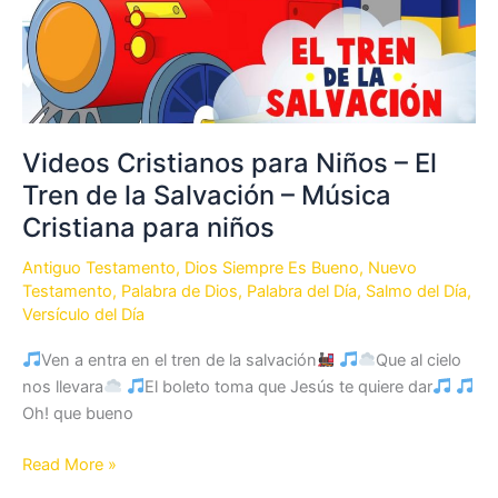
Videos Cristianos para Niños – El
Tren de la Salvación – Música
Cristiana para niños
Antiguo Testamento
,
Dios Siempre Es Bueno
,
Nuevo
Testamento
,
Palabra de Dios
,
Palabra del Día
,
Salmo del Día
,
Versículo del Día
Ven a entra en el tren de la salvación
Que al cielo
nos llevara
El boleto toma que Jesús te quiere dar
Oh! que bueno
Videos
Read More »
Cristianos