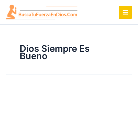
Ir
al
contenido
Dios Siempre Es
Bueno