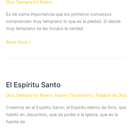
Dios Siempre Es Bueno
Es de suma importancia que los primeros conversos
comprendan muy temprano lo que es la piedad. Si desde
muy temprano se les inculca la verdad
¿Qué
Read More »
es
la
piedad?
El Espíritu Santo
Dios Siempre Es Bueno
,
Nuevo Testamento
,
Palabra de Dios
Creemos en el Espíritu Santo, el Espíritu eterno de Dios, que
habitó en Jesucristo, que da poder a la iglesia, que es la
fuente de