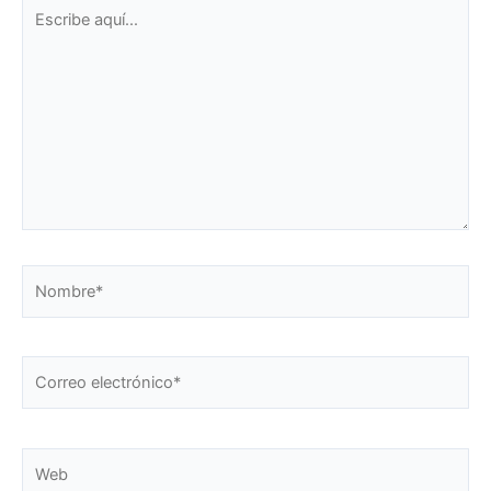
Escribe
aquí...
Nombre*
Correo
electrónico*
Web