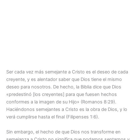
Ser cada vez más semejante a Cristo es el deseo de cada
creyente, y es alentador saber que Dios tiene el mismo
deseo para nosotros. De hecho, la Biblia dice que Dios
«predestinó [los creyentes] para que fuesen hechos
conformes a la imagen de su Hijo» (Romanos 8:29).
Haciéndonos semejantes a Cristo es la obra de Dios, y lo
verá cumplirse hasta el final (Filipenses 1:6).
Sin embargo, el hecho de que Dios nos transforme en
semejanza a Cristo no significa que podamos sentarnos y