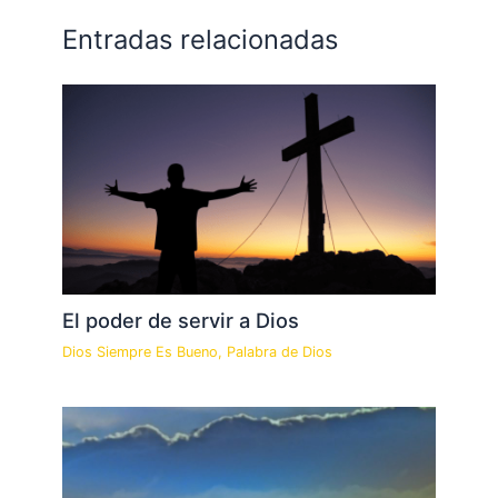
Entradas relacionadas
El poder de servir a Dios
Dios Siempre Es Bueno
,
Palabra de Dios