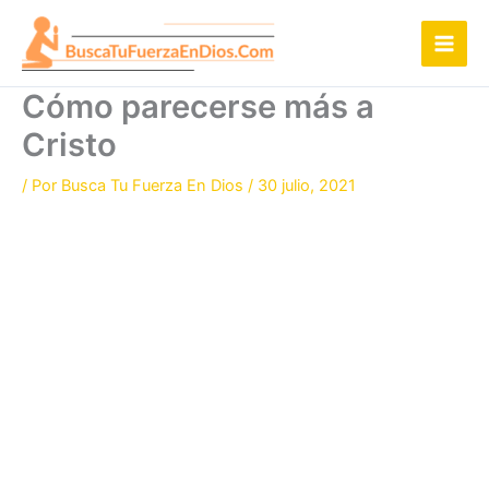
Ir
al
contenido
Cómo parecerse más a
Cristo
/ Por
Busca Tu Fuerza En Dios
/
30 julio, 2021