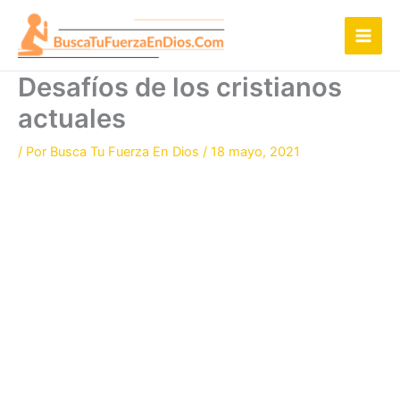
Ir
al
contenido
Desafíos de los cristianos
actuales
/ Por
Busca Tu Fuerza En Dios
/
18 mayo, 2021