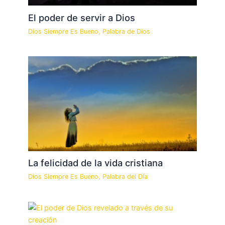
El poder de servir a Dios
Dios Siempre Es Bueno
,
Palabra de Dios
La felicidad de la vida cristiana
Dios Siempre Es Bueno
,
Palabra del Día