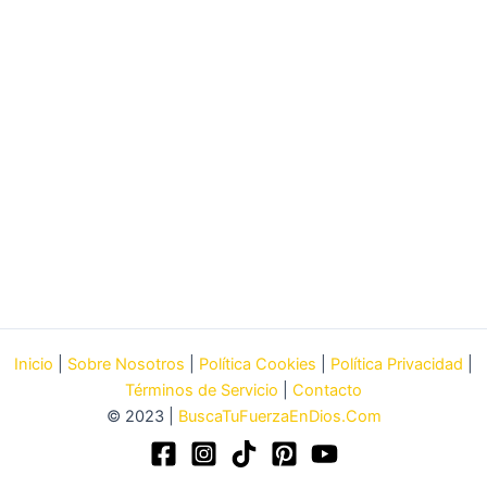
Inicio
|
Sobre Nosotros
|
Política Cookies
|
Política Privacidad
|
Términos de Servicio
|
Contacto
© 2023 |
BuscaTuFuerzaEnDios.Com