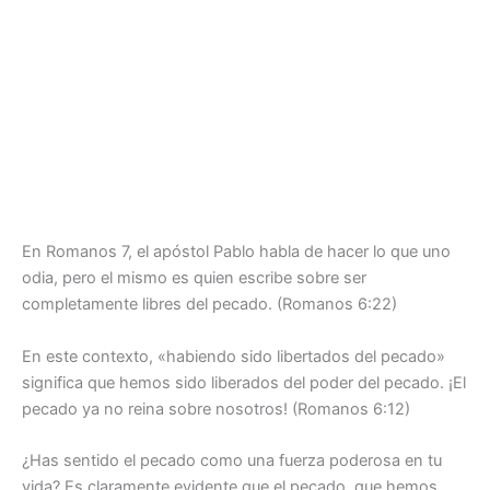
En Romanos 7, el apóstol Pablo habla de hacer lo que uno
odia, pero el mismo es quien escribe sobre ser
completamente libres del pecado. (Romanos 6:22)
En este contexto, «habiendo sido libertados del pecado»
significa que hemos sido liberados del poder del pecado. ¡El
pecado ya no reina sobre nosotros! (Romanos 6:12)
¿Has sentido el pecado como una fuerza poderosa en tu
vida? Es claramente evidente que el pecado, que hemos