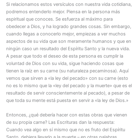
Si relacionamos estos versículos con nuestra vida cotidiana,
podremos entenderlo mejor. Piensa en la persona más
espiritual que conoces. Se esfuerza al máximo para
obedecer a Dios, y ha logrado grandes cosas. Sin embargo,
cuando llegas a conocerlo mejor, empiezas a ver muchos
aspectos de su vida que son meramente humanos y que en
ningún caso un resultado del Espíritu Santo y la nueva vida.
A pesar que todo el deseo de esta persona es cumplir la
voluntad de Dios con su vida, sigue haciendo cosas que
tienen la raíz en su carne (su naturaleza pecaminosa). Aquí
vemos que sirven a «la ley del pecado» con su carne (esto
no es lo mismo que la «ley del pecado y la muerte» que es el
resultado de servir conscientemente al pecado), a pesar de
que toda su mente está puesta en servir a «la ley de Dios.»
Entonces, ¿qué debería hacer con estas obras que vienen
de su propia carne? Las Escrituras dan la respuesta:
Cuando vea algo en sí mismo que no es fruto del Espíritu
Santo, debiera llevarlo a la muerte – en otras palabras,