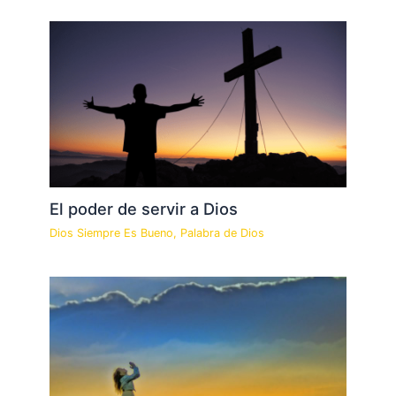
El poder de servir a Dios
Dios Siempre Es Bueno
,
Palabra de Dios