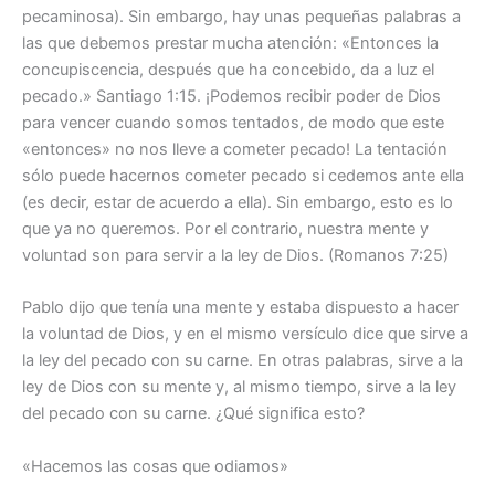
pecaminosa). Sin embargo, hay unas pequeñas palabras a
las que debemos prestar mucha atención: «Entonces la
concupiscencia, después que ha concebido, da a luz el
pecado.» Santiago 1:15. ¡Podemos recibir poder de Dios
para vencer cuando somos tentados, de modo que este
«entonces» no nos lleve a cometer pecado! La tentación
sólo puede hacernos cometer pecado si cedemos ante ella
(es decir, estar de acuerdo a ella). Sin embargo, esto es lo
que ya no queremos. Por el contrario, nuestra mente y
voluntad son para servir a la ley de Dios. (Romanos 7:25)
Pablo dijo que tenía una mente y estaba dispuesto a hacer
la voluntad de Dios, y en el mismo versículo dice que sirve a
la ley del pecado con su carne. En otras palabras, sirve a la
ley de Dios con su mente y, al mismo tiempo, sirve a la ley
del pecado con su carne. ¿Qué significa esto?
«Hacemos las cosas que odiamos»