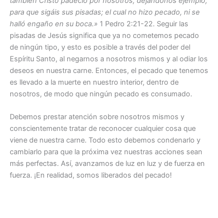
también Cristo padeció por nosotros, dejándonos ejemplo,
para que sigáis sus pisadas; el cual no hizo pecado, ni se
halló engaño en su boca.»
1 Pedro 2:21-22. Seguir las
pisadas de Jesús significa que ya no cometemos pecado
de ningún tipo, y esto es posible a través del poder del
Espíritu Santo, al negarnos a nosotros mismos y al odiar los
deseos en nuestra carne. Entonces, el pecado que tenemos
es llevado a la muerte en nuestro interior, dentro de
nosotros, de modo que ningún pecado es consumado.
Debemos prestar atención sobre nosotros mismos y
conscientemente tratar de reconocer cualquier cosa que
viene de nuestra carne. Todo esto debemos condenarlo y
cambiarlo para que la próxima vez nuestras acciones sean
más perfectas. Así, avanzamos de luz en luz y de fuerza en
fuerza. ¡En realidad, somos liberados del pecado!