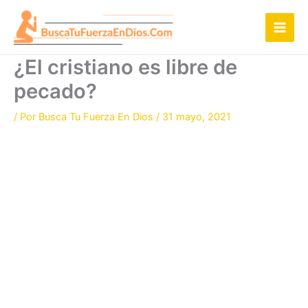
Ir
al
contenido
¿El cristiano es libre de
pecado?
/ Por
Busca Tu Fuerza En Dios
/
31 mayo, 2021