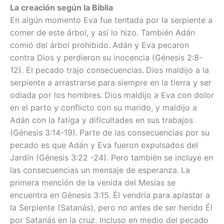
La creación según la Biblia
En algún momento Eva fue tentada por la serpiente a
comer de este árbol, y así lo hizo. También Adán
comió del árbol prohibido.
Adán y Eva pecaron
contra Dios y perdieron su inocencia (Génesis 2:8-
12). El pecado trajo consecuencias.
Dios maldijo a la
serpiente a arrastrarse para siempre en la tierra y ser
odiada por los hombres.
Dios maldijo a Eva con dolor
en el parto y conflicto con su marido, y maldijo a
Adán con la fatiga y dificultades en sus trabajos
(Génesis 3:14-19).
Parte de las consecuencias por su
pecado es que Adán y Eva fueron expulsados del
Jardín (Génesis 3:22 -24). Pero también se incluye en
las consecuencias un mensaje de esperanza.
La
primera mención de la venida del Mesías se
encuentra en Génesis 3:15.
Él vendría para aplastar a
la Serpiente (Satanás), pero no antes de ser herido Él
por Satanás en la cruz. Incluso en medio del pecado