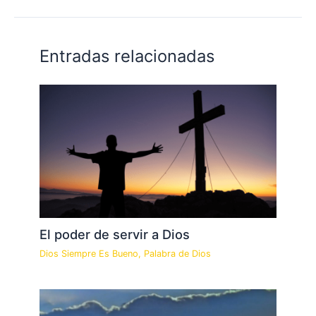
Entradas relacionadas
El poder de servir a Dios
Dios Siempre Es Bueno
,
Palabra de Dios