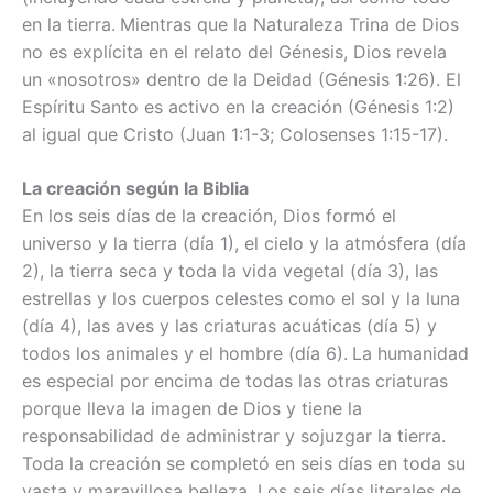
en la tierra.
Mientras que la Naturaleza Trina de Dios
no es explícita en el relato del Génesis, Dios revela
un «nosotros» dentro de la Deidad (Génesis 1:26). El
Espíritu Santo es activo en la creación (Génesis 1:2)
al igual que Cristo (Juan 1:1-3; Colosenses 1:15-17).
La creación según la Biblia
En los seis días de la creación, Dios formó el
universo y la tierra (día 1), el cielo y la atmósfera (día
2), la tierra seca y toda la vida vegetal (día 3), las
estrellas y los cuerpos celestes como el sol y la luna
(día 4), las aves y las criaturas acuáticas (día 5) y
todos los animales y el hombre (día 6).
La humanidad
es especial por encima de todas las otras criaturas
porque lleva la imagen de Dios y tiene la
responsabilidad de administrar y sojuzgar la tierra.
Toda la creación se completó en seis días en toda su
vasta y maravillosa belleza. Los seis días literales de