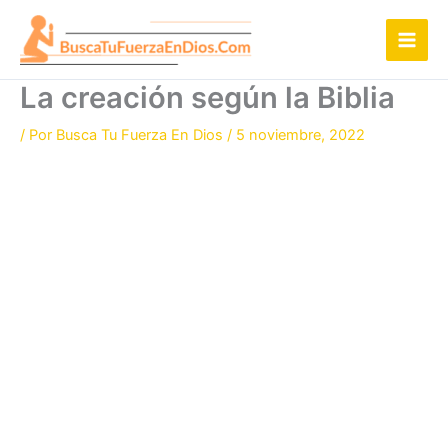
Ir
al
contenido
La creación según la Biblia
/ Por
Busca Tu Fuerza En Dios
/
5 noviembre, 2022