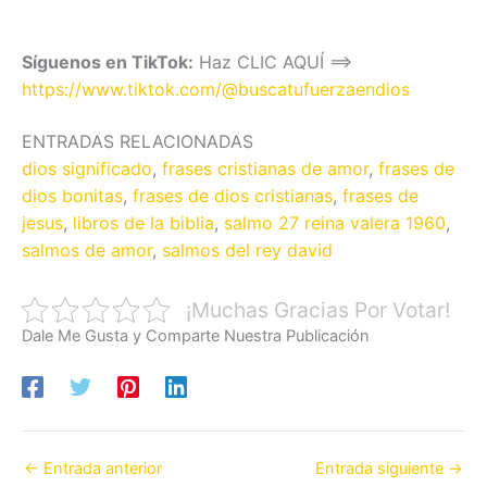
Síguenos en TikTok:
Haz CLIC AQUÍ ==>
https://www.tiktok.com/@buscatufuerzaendios
ENTRADAS RELACIONADAS
dios significado
,
frases cristianas de amor
,
frases de
dios bonitas
,
frases de dios cristianas
,
frases de
jesus
,
libros de la biblia
,
salmo 27 reina valera 1960
,
salmos de amor
,
salmos del rey david
¡Muchas Gracias Por Votar!
Dale Me Gusta y Comparte Nuestra Publicación
←
Entrada anterior
Entrada siguiente
→