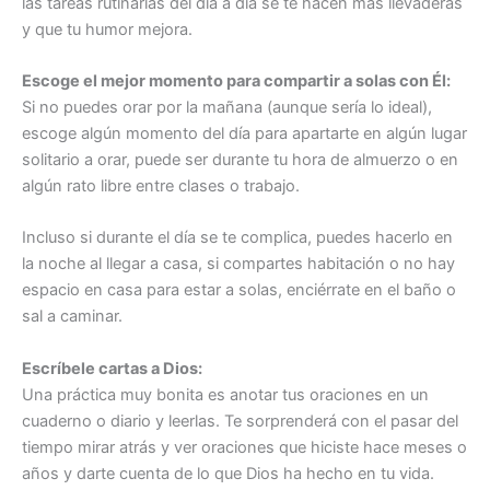
las tareas rutinarias del día a día se te hacen más llevaderas
y que tu humor mejora.
Escoge el mejor momento para compartir a solas con Él:
Si no puedes orar por la mañana (aunque sería lo ideal),
escoge algún momento del día para apartarte en algún lugar
solitario a orar, puede ser durante tu hora de almuerzo o en
algún rato libre entre clases o trabajo.
Incluso si durante el día se te complica, puedes hacerlo en
la noche al llegar a casa, si compartes habitación o no hay
espacio en casa para estar a solas, enciérrate en el baño o
sal a caminar.
Escríbele cartas a Dios:
Una práctica muy bonita es anotar tus oraciones en un
cuaderno o diario y leerlas. Te sorprenderá con el pasar del
tiempo mirar atrás y ver oraciones que hiciste hace meses o
años y darte cuenta de lo que Dios ha hecho en tu vida.