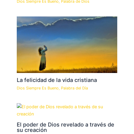
Dios Siempre Es Bueno
,
Palabra de Dios
La felicidad de la vida cristiana
Dios Siempre Es Bueno
,
Palabra del Día
El poder de Dios revelado a través de
su creación