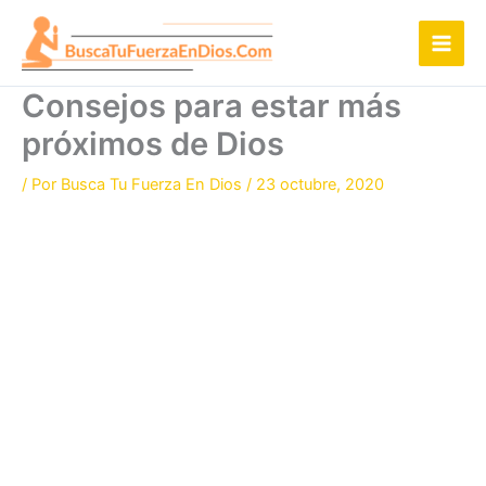
Ir
al
contenido
Consejos para estar más
próximos de Dios
/ Por
Busca Tu Fuerza En Dios
/
23 octubre, 2020