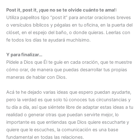
Post it, post it, ¡que no se te olvide cuánto te ama!:
Utiliza papelitos tipo “post it” para anotar oraciones breves
o versículos bíblicos y pégalas en tu oficina, en la puerta del
clóset, en el espejo del baño, o donde quieras. Leerlas con
fe todos los días te ayudará muchísimo.
Y para finalizar…
Pídele a Dios que Él te guíe en cada oración, que te muestre
cómo orar, de manera que puedas desarrollar tus propias
maneras de hablar con Dios.
Acá te he dejado varias ideas que espero puedan ayudarte,
pero la verdad es que solo tú conoces tus circunstancias y
tu día a día, así que siéntete libre de adaptar estas ideas a tu
realidad o generar otras que puedan servirte mejor, lo
importante es que entiendas que Dios quiere escucharte y
quiere que le escuches, la comunicación es una base
fundamental en todas las relaciones.