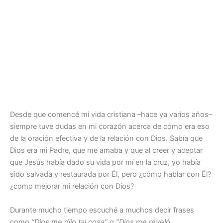
Desde que comencé mi vida cristiana –hace ya varios años–
siempre tuve dudas en mi corazón acerca de cómo era eso
de la oración efectiva y de la relación con Dios. Sabía que
Dios era mi Padre, que me amaba y que al creer y aceptar
que Jesús había dado su vida por mí en la cruz, yo había
sido salvada y restaurada por Él, pero ¿cómo hablar con Él?
¿como mejorar mi relación con Dios?
Durante mucho tiempo escuché a muchos decir frases
como
“Dios me dijo tal cosa”
o
“Dios me reveló