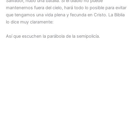
Salvador, hubo una batalla. Si el diablo no puede
mantenernos fuera del cielo, hará todo lo posible para evitar
que tengamos una vida plena y fecunda en Cristo. La Biblia
lo dice muy claramente:
Así que escuchen la parábola de la semipolicía.