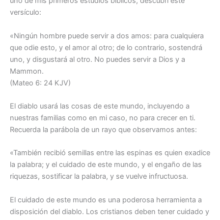
uno de mis primeros estudios bíblicos, descubrí este
versículo:
«Ningún hombre puede servir a dos amos: para cualquiera
que odie esto, y el amor al otro; de lo contrario, sostendrá
uno, y disgustará al otro. No puedes servir a Dios y a
Mammon.
(Mateo 6: 24 KJV)
El diablo usará las cosas de este mundo, incluyendo a
nuestras familias como en mi caso, no para crecer en ti.
Recuerda la parábola de un rayo que observamos antes:
«También recibió semillas entre las espinas es quien exadice
la palabra; y el cuidado de este mundo, y el engaño de las
riquezas, sostificar la palabra, y se vuelve infructuosa.
El cuidado de este mundo es una poderosa herramienta a
disposición del diablo. Los cristianos deben tener cuidado y