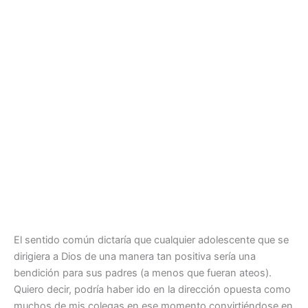
El sentido común dictaría que cualquier adolescente que se
dirigiera a Dios de una manera tan positiva sería una
bendición para sus padres (a menos que fueran ateos).
Quiero decir, podría haber ido en la dirección opuesta como
muchos de mis colegas en ese momento convirtiéndose en