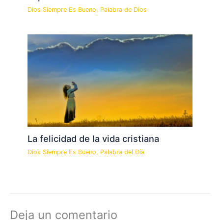
Dios Siempre Es Bueno
,
Palabra de Dios
La felicidad de la vida cristiana
Dios Siempre Es Bueno
,
Palabra del Día
Deja un comentario