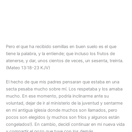
Pero el que ha recibido semillas en buen suelo es el que
tiene la palabra, y la entiende; que incluso los frutos de
atenerse, y dar, unos cientos de veces, un sesenta, treinta.
(Mateo 13:18-23 KJV)
El hecho de que mis padres pensaran que estaba en una
secta pesaba mucho sobre mí. Los respetaba y los amaba
mucho. En ese momento, podría inclinarme ante su
voluntad, dejar de ir al ministerio de la juventud y sentarme
en mi antigua iglesia donde muchos son llamados, pero
pocos son elegidos (y muchos son fríos y algunos están
congelados!). En cambio, decidí continuar en mi nueva vida
y compartir el gozo que tuve con los demás.