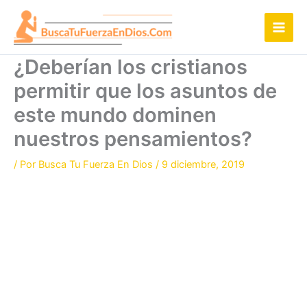
Ir
al
contenido
¿Deberían los cristianos
permitir que los asuntos de
este mundo dominen
nuestros pensamientos?
/ Por
Busca Tu Fuerza En Dios
/
9 diciembre, 2019