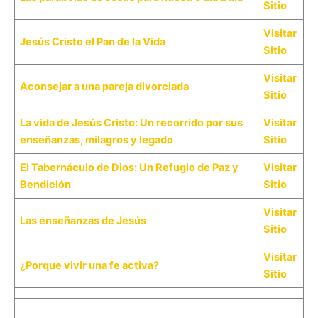
Sitio
Visitar
Jesús Cristo el Pan de la Vida
Sitio
Visitar
Aconsejar a una pareja divorciada
Sitio
La vida de Jesús Cristo: Un recorrido por sus
Visitar
enseñanzas, milagros y legado
Sitio
El Tabernáculo de Dios: Un Refugio de Paz y
Visitar
Bendición
Sitio
Visitar
Las enseñanzas de Jesús
Sitio
Visitar
¿Porque vivir una fe activa?
Sitio