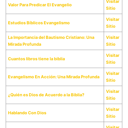
Visitar
Valor Para Predicar El Evangelio
Sitio
Visitar
Estudios Bíblicos Evangelismo
Sitio
La Importancia del Bautismo Cristiano: Una
Visitar
Mirada Profunda
Sitio
Visitar
Cuantos libros tiene la biblia
Sitio
Visitar
Evangelismo En Acción: Una Mirada Profunda
Sitio
Visitar
¿Quién es Dios de Acuerdo a la Biblia?
Sitio
Visitar
Hablando Con Dios
Sitio
Visitar