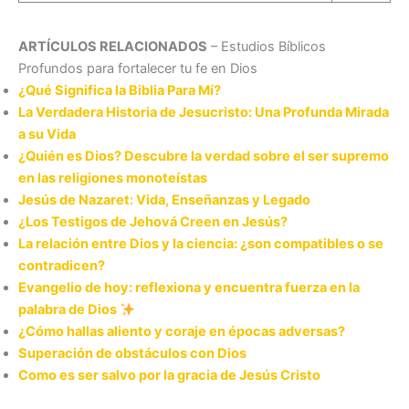
ARTÍCULOS RELACIONADOS
– Estudios Bíblicos
Profundos para fortalecer tu fe en Dios
¿Qué Significa la Biblia Para Mí?
La Verdadera Historia de Jesucristo: Una Profunda Mirada
a su Vida
¿Quién es Dios? Descubre la verdad sobre el ser supremo
en las religiones monoteístas
Jesús de Nazaret: Vida, Enseñanzas y Legado
¿Los Testigos de Jehová Creen en Jesús?
La relación entre Dios y la ciencia: ¿son compatibles o se
contradicen?
Evangelio de hoy: reflexiona y encuentra fuerza en la
palabra de Dios
¿Cómo hallas aliento y coraje en épocas adversas?
Superación de obstáculos con Dios
Como es ser salvo por la gracia de Jesús Cristo