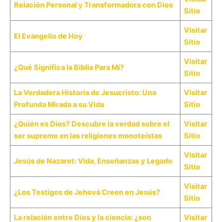
Relación Personal y Transformadora con Dios
Sitio
Visitar
El Evangelio de Hoy
Sitio
Visitar
¿Qué Significa la Biblia Para Mí?
Sitio
La Verdadera Historia de Jesucristo: Una
Visitar
Profunda Mirada a su Vida
Sitio
¿Quién es Dios? Descubre la verdad sobre el
Visitar
ser supremo en las religiones monoteístas
Sitio
Visitar
Jesús de Nazaret: Vida, Enseñanzas y Legado
Sitio
Visitar
¿Los Testigos de Jehová Creen en Jesús?
Sitio
La relación entre Dios y la ciencia: ¿son
Visitar