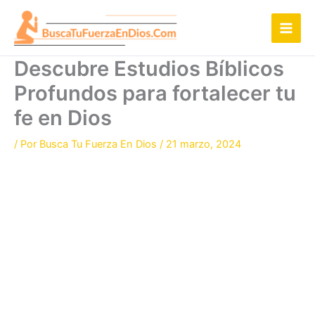
Ir
al
contenido
Descubre Estudios Bíblicos
Profundos para fortalecer tu
fe en Dios
/ Por
Busca Tu Fuerza En Dios
/
21 marzo, 2024