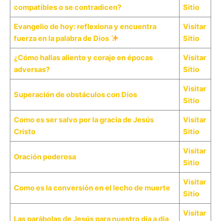
compatibles o se contradicen?
Sitio
Evangelio de hoy: reflexiona y encuentra
Visitar
fuerza en la palabra de Dios
Sitio
¿Cómo hallas aliento y coraje en épocas
Visitar
adversas?
Sitio
Visitar
Superación de obstáculos con Dios
Sitio
Como es ser salvo por la gracia de Jesús
Visitar
Cristo
Sitio
Visitar
Oración poderosa
Sitio
Visitar
Como es la conversión en el lecho de muerte
Sitio
Visitar
Las parábolas de Jesús para nuestro dia a dia