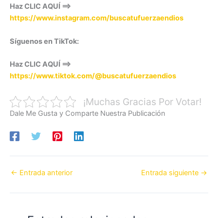
Haz CLIC AQUÍ ==>
https://www.instagram.com/buscatufuerzaendios
Síguenos en TikTok:
Haz CLIC AQUÍ ==>
https://www.tiktok.com/@buscatufuerzaendios
¡Muchas Gracias Por Votar!
Dale Me Gusta y Comparte Nuestra Publicación
←
Entrada anterior
Entrada siguiente
→