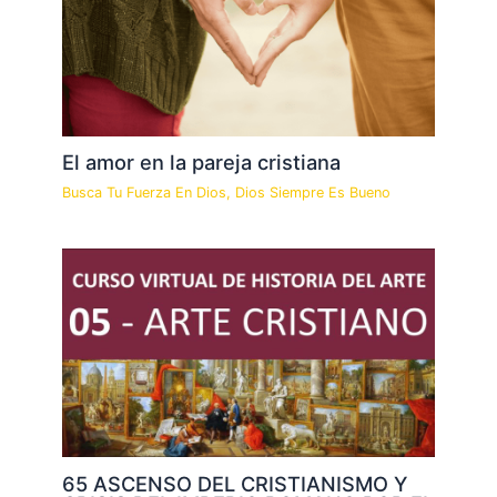
El amor en la pareja cristiana
Busca Tu Fuerza En Dios
,
Dios Siempre Es Bueno
65 ASCENSO DEL CRISTIANISMO Y