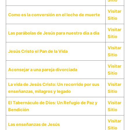
Sitio
Visitar
Como es la conversión en el lecho de muerte
Sitio
Visitar
Las parábolas de Jesús para nuestro dia a dia
Sitio
Visitar
Jesús Cristo el Pan de la Vida
Sitio
Visitar
Aconsejar a una pareja divorciada
Sitio
La vida de Jesús Cristo: Un recorrido por sus
Visitar
enseñanzas, milagros y legado
Sitio
El Tabernáculo de Dios: Un Refugio de Paz y
Visitar
Bendición
Sitio
Visitar
Las enseñanzas de Jesús
Sitio