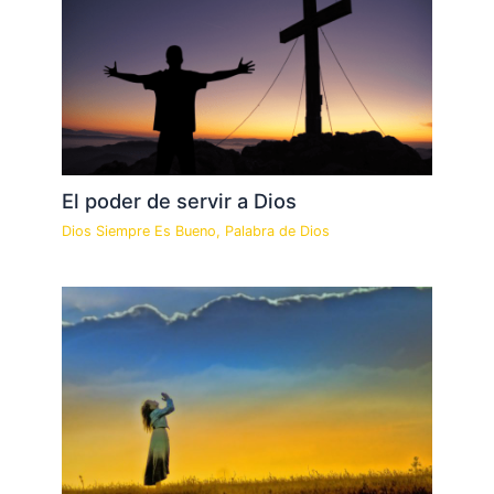
El poder de servir a Dios
Dios Siempre Es Bueno
,
Palabra de Dios