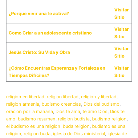
Visitar
¿Porque vivir una fe activa?
Sitio
Visitar
Como Criar a un adolescente cristiano
Sitio
Visitar
Jesús Cristo: Su Vida y Obra
Sitio
¿Cómo Encuentras Esperanza y Fortaleza en
Visitar
Tiempos Difíciles?
Sitio
religion en libertad
,
religion libertad
,
religion y libertad
,
religion armenia
,
budismo creencias
,
Dios del budismo
,
oracion por la mañana
,
Dios te ama
,
te amo Dios
,
Dios te
amo
,
budismo resumen
,
religion budista
,
budismo religion
,
el budismo es una religion
,
buda religion
,
budismo es una
religion
,
religion buda
,
iglesia de Dios ministerial
,
iglesia de