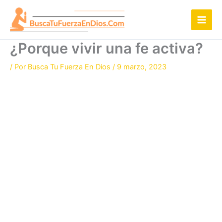
Ir
al
contenido
¿Porque vivir una fe activa?
/ Por
Busca Tu Fuerza En Dios
/
9 marzo, 2023