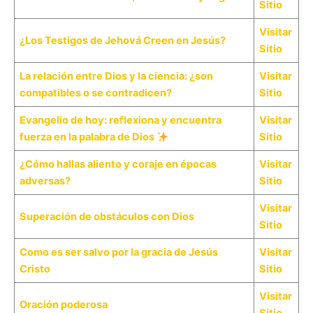
Sitio
Visitar
¿Los Testigos de Jehová Creen en Jesús?
Sitio
La relación entre Dios y la ciencia: ¿son
Visitar
compatibles o se contradicen?
Sitio
Evangelio de hoy: reflexiona y encuentra
Visitar
fuerza en la palabra de Dios
Sitio
¿Cómo hallas aliento y coraje en épocas
Visitar
adversas?
Sitio
Visitar
Superación de obstáculos con Dios
Sitio
Como es ser salvo por la gracia de Jesús
Visitar
Cristo
Sitio
Visitar
Oración poderosa