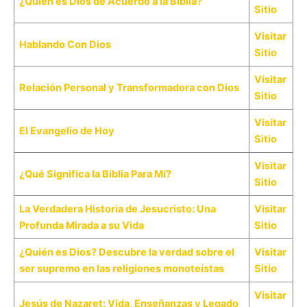
¿Quién es Dios de Acuerdo a la Biblia?
Sitio
Visitar
Hablando Con Dios
Sitio
Visitar
Relación Personal y Transformadora con Dios
Sitio
Visitar
El Evangelio de Hoy
Sitio
Visitar
¿Qué Significa la Biblia Para Mí?
Sitio
La Verdadera Historia de Jesucristo: Una
Visitar
Profunda Mirada a su Vida
Sitio
¿Quién es Dios? Descubre la verdad sobre el
Visitar
ser supremo en las religiones monoteístas
Sitio
Visitar
Jesús de Nazaret: Vida, Enseñanzas y Legado