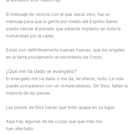
la adhesión a un nuevo rey.
El mensaje de victoria con el que Jesús vino, fue un
mensaje para que la gente por medio del Espíritu Santo
pueda vencer el pecado que satanás implanto en toda la
humanidad por la caída.
Estas son definitivamente buenas nuevas, que los angeles
en la tierra proclamarón el nacimiento de Cristo.
¿Qué me ha dado el evangelio?
El evangelio me ha dado o me da, de efecto, todo. La vida
puede compararse con un rompecabezas. Sin Dios, faltan la
mayoría de las piezas.
Las piezas de Dios hacen que todo quepa en su lugar.
Aquí hay algunas de las cosas que que más me
han afectado: