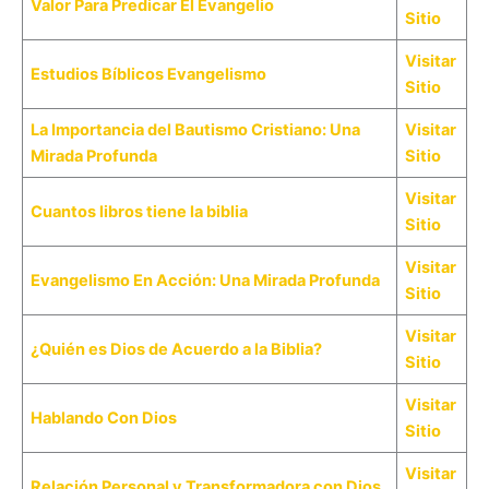
Valor Para Predicar El Evangelio
Sitio
Visitar
Estudios Bíblicos Evangelismo
Sitio
La Importancia del Bautismo Cristiano: Una
Visitar
Mirada Profunda
Sitio
Visitar
Cuantos libros tiene la biblia
Sitio
Visitar
Evangelismo En Acción: Una Mirada Profunda
Sitio
Visitar
¿Quién es Dios de Acuerdo a la Biblia?
Sitio
Visitar
Hablando Con Dios
Sitio
Visitar
Relación Personal y Transformadora con Dios