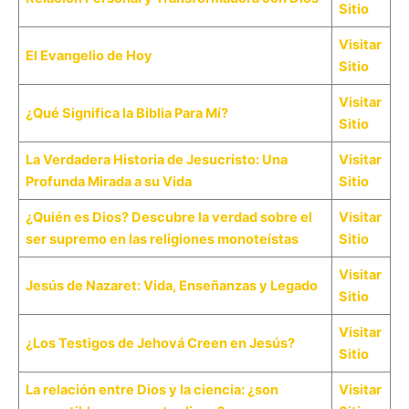
Sitio
Visitar
El Evangelio de Hoy
Sitio
Visitar
¿Qué Significa la Biblia Para Mí?
Sitio
La Verdadera Historia de Jesucristo: Una
Visitar
Profunda Mirada a su Vida
Sitio
¿Quién es Dios? Descubre la verdad sobre el
Visitar
ser supremo en las religiones monoteístas
Sitio
Visitar
Jesús de Nazaret: Vida, Enseñanzas y Legado
Sitio
Visitar
¿Los Testigos de Jehová Creen en Jesús?
Sitio
La relación entre Dios y la ciencia: ¿son
Visitar