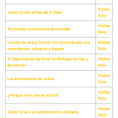
Visitar
Jesús Cristo el Pan de la Vida
Sitio
Visitar
Aconsejar a una pareja divorciada
Sitio
La vida de Jesús Cristo: Un recorrido por sus
Visitar
enseñanzas, milagros y legado
Sitio
El Tabernáculo de Dios: Un Refugio de Paz y
Visitar
Bendición
Sitio
Visitar
Las enseñanzas de Jesús
Sitio
Visitar
¿Porque vivir una fe activa?
Sitio
Visitar
Como Criar a un adolescente cristiano
Sitio