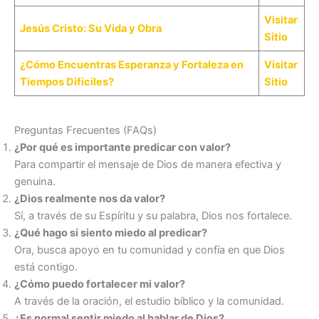
Visitar
Jesús Cristo: Su Vida y Obra
Sitio
¿Cómo Encuentras Esperanza y Fortaleza en
Visitar
Tiempos Difíciles?
Sitio
Preguntas Frecuentes (FAQs)
¿Por qué es importante predicar con valor?
Para compartir el mensaje de Dios de manera efectiva y
genuina.
¿Dios realmente nos da valor?
Sí, a través de su Espíritu y su palabra, Dios nos fortalece.
¿Qué hago si siento miedo al predicar?
Ora, busca apoyo en tu comunidad y confía en que Dios
está contigo.
¿Cómo puedo fortalecer mi valor?
A través de la oración, el estudio bíblico y la comunidad.
¿Es normal sentir miedo al hablar de Dios?