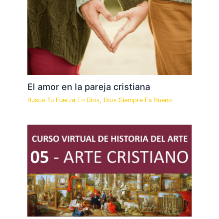
El amor en la pareja cristiana
Busca Tu Fuerza En Dios
,
Dios Siempre Es Bueno