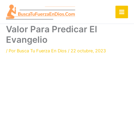
Ir
al
contenido
Valor Para Predicar El
Evangelio
/ Por
Busca Tu Fuerza En Dios
/
22 octubre, 2023