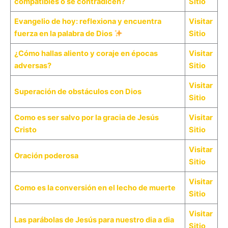
compatibles o se contradicen?
Sitio
Evangelio de hoy: reflexiona y encuentra
Visitar
fuerza en la palabra de Dios
Sitio
¿Cómo hallas aliento y coraje en épocas
Visitar
adversas?
Sitio
Visitar
Superación de obstáculos con Dios
Sitio
Como es ser salvo por la gracia de Jesús
Visitar
Cristo
Sitio
Visitar
Oración poderosa
Sitio
Visitar
Como es la conversión en el lecho de muerte
Sitio
Visitar
Las parábolas de Jesús para nuestro dia a dia
Sitio