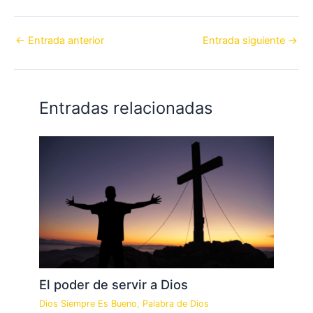
←
Entrada anterior
Entrada siguiente
→
Entradas relacionadas
El poder de servir a Dios
Dios Siempre Es Bueno
,
Palabra de Dios