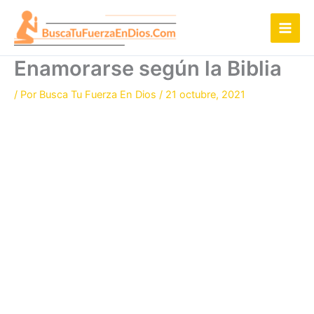
Ir
al
contenido
Enamorarse según la Biblia
/ Por
Busca Tu Fuerza En Dios
/
21 octubre, 2021