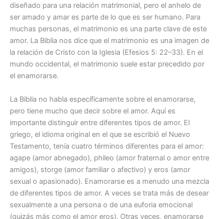
diseñado para una relación matrimonial, pero el anhelo de
ser amado y amar es parte de lo que es ser humano. Para
muchas personas, el matrimonio es una parte clave de este
amor. La Biblia nos dice que el matrimonio es una imagen de
la relación de Cristo con la Iglesia (Efesios 5: 22–33). En el
mundo occidental, el matrimonio suele estar precedido por
el enamorarse.
La Biblia no habla específicamente sobre el enamorarse,
pero tiene mucho que decir sobre el amor. Aquí es
importante distinguir entre diferentes tipos de amor. El
griego, el idioma original en el que se escribió el Nuevo
Testamento, tenía cuatro términos diferentes para el amor:
agape (amor abnegado), phileo (amor fraternal o amor entre
amigos), storge (amor familiar o afectivo) y eros (amor
sexual o apasionado). Enamorarse es a menudo una mezcla
de diferentes tipos de amor. A veces se trata más de desear
sexualmente a una persona o de una euforia emocional
(quizás más como el amor eros). Otras veces, enamorarse