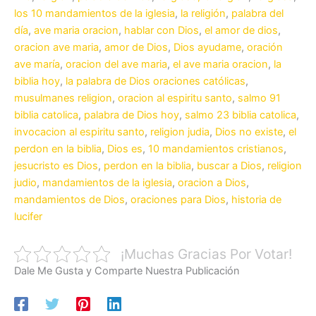
los 10 mandamientos de la iglesia
,
la religión
,
palabra del
día
,
ave maria oracion
,
hablar con Dios
,
el amor de dios
,
oracion ave maria
,
amor de Dios
,
Dios ayudame
,
oración
ave maría
,
oracion del ave maria
,
el ave maria oracion
,
la
biblia hoy
,
la palabra de Dios oraciones católicas
,
musulmanes religion
,
oracion al espiritu santo
,
salmo 91
biblia catolica
,
palabra de Dios hoy
,
salmo 23 biblia catolica
,
invocacion al espiritu santo
,
religion judia
,
Dios no existe
,
el
perdon en la biblia
,
Dios es
,
10 mandamientos cristianos
,
jesucristo es Dios
,
perdon en la biblia
,
buscar a Dios
,
religion
judio
,
mandamientos de la iglesia
,
oracion a Dios
,
mandamientos de Dios
,
oraciones para Dios
,
historia de
lucifer
¡Muchas Gracias Por Votar!
Dale Me Gusta y Comparte Nuestra Publicación