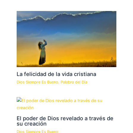
La felicidad de la vida cristiana
Dios Siempre Es Bueno
,
Palabra del Día
El poder de Dios revelado a través de
su creación
Dios Siempre Es Bueno