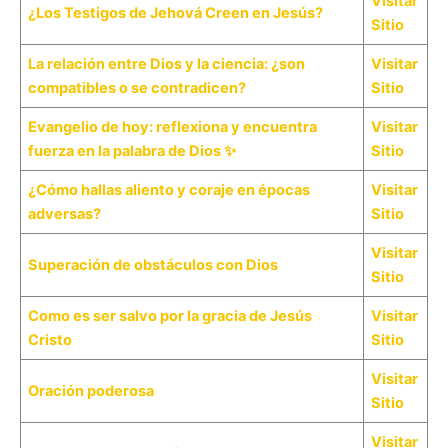
Visitar
¿Los Testigos de Jehová Creen en Jesús?
Sitio
La relación entre Dios y la ciencia: ¿son
Visitar
compatibles o se contradicen?
Sitio
Evangelio de hoy: reflexiona y encuentra
Visitar
fuerza en la palabra de Dios ✨
Sitio
¿Cómo hallas aliento y coraje en épocas
Visitar
adversas?
Sitio
Visitar
Superación de obstáculos con Dios
Sitio
Como es ser salvo por la gracia de Jesús
Visitar
Cristo
Sitio
Visitar
Oración poderosa
Sitio
Visitar