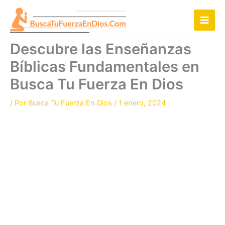
Ir
al
contenido
Descubre las Enseñanzas
Bíblicas Fundamentales en
Busca Tu Fuerza En Dios
/ Por
Busca Tu Fuerza En Dios
/
1 enero, 2024