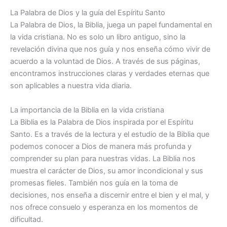
La Palabra de Dios y la guía del Espíritu Santo
La Palabra de Dios, la Biblia, juega un papel fundamental en
la vida cristiana. No es solo un libro antiguo, sino la
revelación divina que nos guía y nos enseña cómo vivir de
acuerdo a la voluntad de Dios. A través de sus páginas,
encontramos instrucciones claras y verdades eternas que
son aplicables a nuestra vida diaria.
La importancia de la Biblia en la vida cristiana
La Biblia es la Palabra de Dios inspirada por el Espíritu
Santo. Es a través de la lectura y el estudio de la Biblia que
podemos conocer a Dios de manera más profunda y
comprender su plan para nuestras vidas. La Biblia nos
muestra el carácter de Dios, su amor incondicional y sus
promesas fieles. También nos guía en la toma de
decisiones, nos enseña a discernir entre el bien y el mal, y
nos ofrece consuelo y esperanza en los momentos de
dificultad.