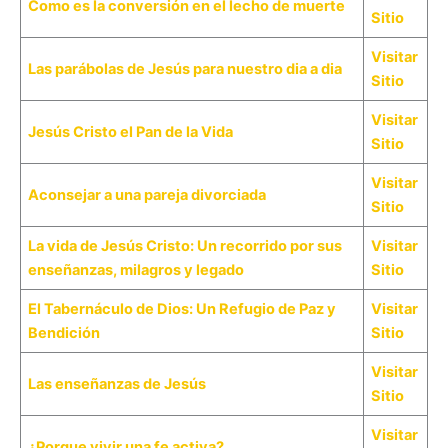
Como es la conversión en el lecho de muerte
Sitio
Visitar
Las parábolas de Jesús para nuestro dia a dia
Sitio
Visitar
Jesús Cristo el Pan de la Vida
Sitio
Visitar
Aconsejar a una pareja divorciada
Sitio
La vida de Jesús Cristo: Un recorrido por sus
Visitar
enseñanzas, milagros y legado
Sitio
El Tabernáculo de Dios: Un Refugio de Paz y
Visitar
Bendición
Sitio
Visitar
Las enseñanzas de Jesús
Sitio
Visitar
¿Porque vivir una fe activa?