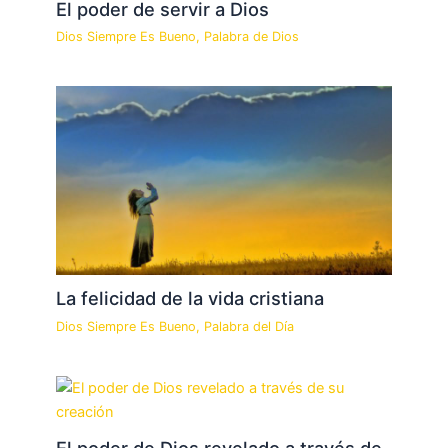
El poder de servir a Dios
Dios Siempre Es Bueno
,
Palabra de Dios
La felicidad de la vida cristiana
Dios Siempre Es Bueno
,
Palabra del Día
El poder de Dios revelado a través de