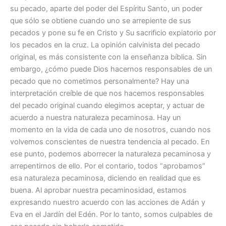
su pecado, aparte del poder del Espíritu Santo, un poder
que sólo se obtiene cuando uno se arrepiente de sus
pecados y pone su fe en Cristo y Su sacrificio expiatorio por
los pecados en la cruz. La opinión calvinista del pecado
original, es más consistente con la enseñanza bíblica. Sin
embargo, ¿cómo puede Dios hacernos responsables de un
pecado que no cometimos personalmente? Hay una
interpretación creíble de que nos hacemos responsables
del pecado original cuando elegimos aceptar, y actuar de
acuerdo a nuestra naturaleza pecaminosa. Hay un
momento en la vida de cada uno de nosotros, cuando nos
volvemos conscientes de nuestra tendencia al pecado. En
ese punto, podemos aborrecer la naturaleza pecaminosa y
arrepentirnos de ello. Por el contario, todos “aprobamos”
esa naturaleza pecaminosa, diciendo en realidad que es
buena. Al aprobar nuestra pecaminosidad, estamos
expresando nuestro acuerdo con las acciones de Adán y
Eva en el Jardín del Edén. Por lo tanto, somos culpables de