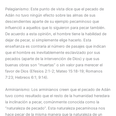
Pelagianismo: Este punto de vista dice que el pecado de
Adán no tuvo ningún efecto sobre las almas de sus
descendientes aparte de su ejemplo pecaminoso que
influenció a aquellos que lo siguieron para pecar también.
De acuerdo a esta opinión, el hombre tiene la habilidad de
dejar de pecar, si simplemente elige hacerlo. Esta
enseñanza es contraria al número de pasajes que indican
que el hombre es inevitablemente esclavizado por sus
pecados (aparte de la intervención de Dios) y que sus
buenas obras son “muertas” o sin valor para merecer el
favor de Dios (Efesios 2:1-2; Mateo 15:18-19; Romanos
7:23; Hebreos 6:1; 9:14).
Arminianismo: Los arminianos creen que el pecado de Adán
tuvo como resultado que el resto de la humanidad heredara
la inclinación a pecar, comúnmente conocida como la
“naturaleza de pecado”. Esta naturaleza pecaminosa nos
hace pecar de la misma manera que la naturaleza de un