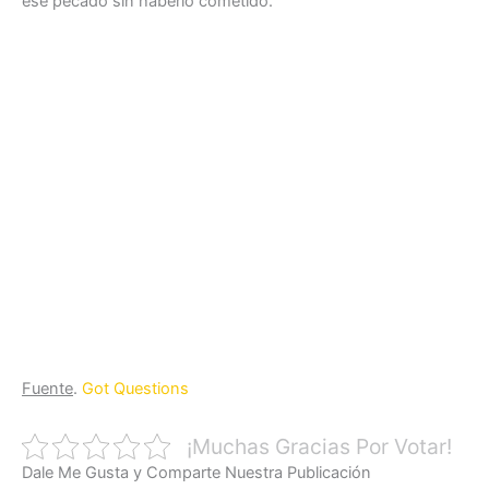
ese pecado sin haberlo cometido.
Fuente
.
Got Questions
¡Muchas Gracias Por Votar!
Dale Me Gusta y Comparte Nuestra Publicación