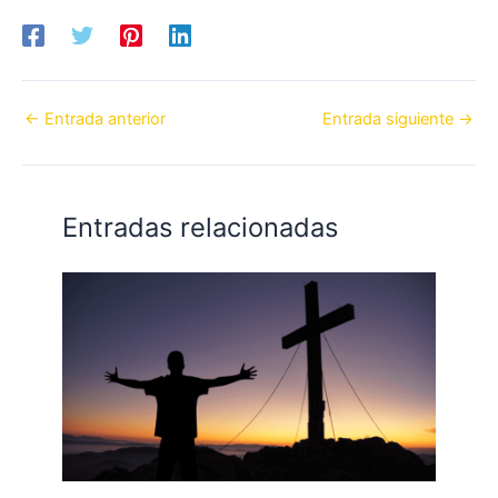
←
Entrada anterior
Entrada siguiente
→
Entradas relacionadas