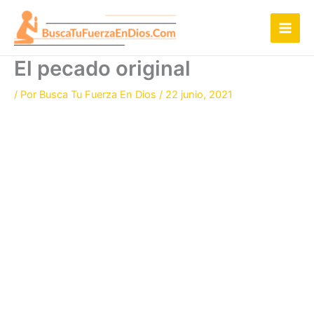
Ir
al
contenido
El pecado original
/ Por
Busca Tu Fuerza En Dios
/
22 junio, 2021