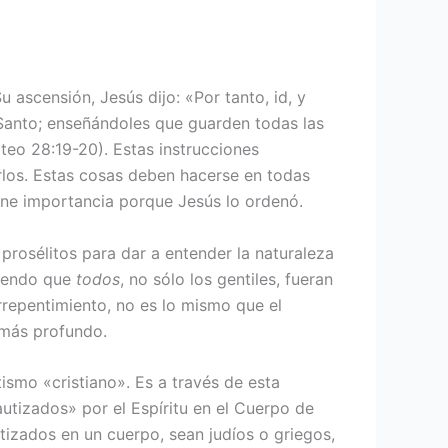
 ascensión, Jesús dijo: «Por tanto, id, y
u Santo; enseñándoles que guarden todas las
teo 28:19-20). Estas instrucciones
arlos. Estas cosas deben hacerse en todas
iene importancia porque Jesús lo ordenó.
 prosélitos para dar a entender la naturaleza
riendo que
todos
, no sólo los gentiles, fueran
rrepentimiento, no es lo mismo que el
 más profundo.
tismo «cristiano». Es a través de esta
tizados» por el Espíritu en el Cuerpo de
utizados en un cuerpo, sean judíos o griegos,