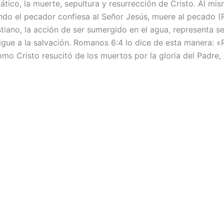
mático, la muerte, sepultura y resurrección de Cristo. Al mi
ndo el pecador confiesa al Señor Jesús, muere al pecado (
tiano, la acción de ser sumergido en el agua, representa se
sigue a la salvación. Romanos 6:4 lo dice de esta manera:
omo Cristo resucitó de los muertos por la gloria del Padre