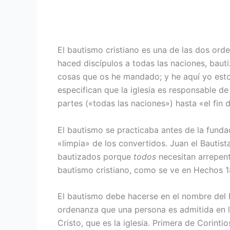
El bautismo cristiano es una de las dos orden
haced discípulos a todas las naciones, baut
cosas que os he mandado; y he aquí yo estoy
especifican que la iglesia es responsable d
partes («todas las naciones») hasta «el fin 
El bautismo se practicaba antes de la fundac
«limpia» de los convertidos. Juan el Bautis
bautizados porque
todos
necesitan arrepent
bautismo cristiano, como se ve en Hechos 18
El bautismo debe hacerse en el nombre del Pa
ordenanza que una persona es admitida en l
Cristo, que es la iglesia. Primera de Corint