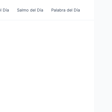
l Día
Salmo del Día
Palabra del Día