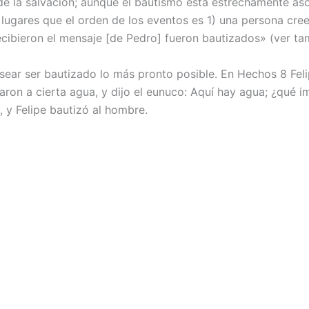
e la salvación; aunque el bautismo está estrechamente asoc
 lugares que el orden de los eventos es 1) una persona cree
ecibieron el mensaje [de Pedro] fueron bautizados» (ver ta
sear ser bautizado lo más pronto posible. En Hechos 8 Fel
garon a cierta agua, y dijo el eunuco: Aquí hay agua; ¿qué 
, y Felipe bautizó al hombre.