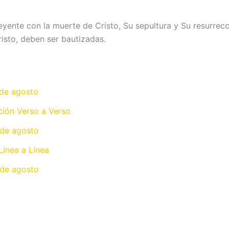
creyente con la muerte de Cristo, Su sepultura y Su resurrec
risto, deben ser bautizadas.
 de agosto
ción Verso a Verso
 de agosto
Línea a Línea
 de agosto