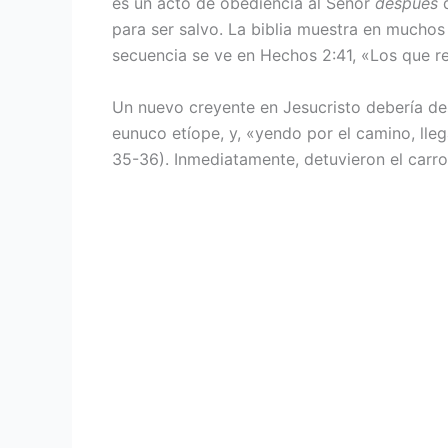
es un acto de obediencia al Señor
después
d
para ser salvo. La biblia muestra en muchos
secuencia se ve en Hechos 2:41, «Los que r
Un nuevo creyente en Jesucristo debería de
eunuco etíope, y, «yendo por el camino, lle
35-36). Inmediatamente, detuvieron el carro