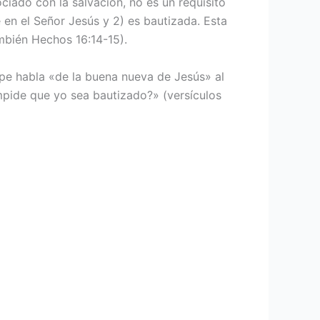
iado con la salvación, no es un requisito
 en el Señor Jesús y 2) es bautizada. Esta
mbién Hechos 16:14-15).
ipe habla «de la buena nueva de Jesús» al
impide que yo sea bautizado?» (versículos