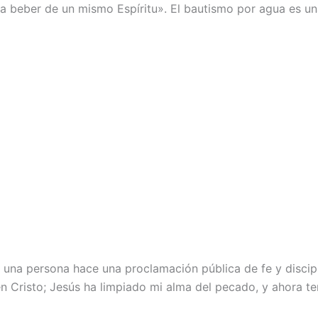
o a beber de un mismo Espíritu». El bautismo por agua es u
al una persona hace una proclamación pública de fe y discip
en Cristo; Jesús ha limpiado mi alma del pecado, y ahora te