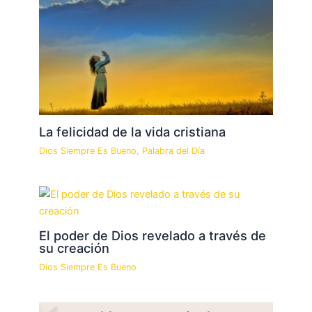
La felicidad de la vida cristiana
Dios Siempre Es Bueno
,
Palabra del Día
El poder de Dios revelado a través de
su creación
Dios Siempre Es Bueno