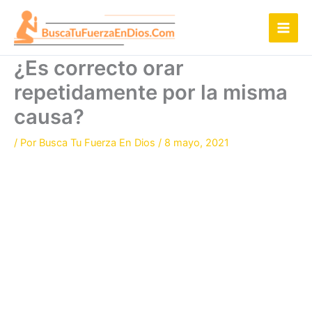
Ir
al
contenido
¿Es correcto orar
repetidamente por la misma
causa?
/ Por
Busca Tu Fuerza En Dios
/
8 mayo, 2021