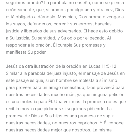
seguimos orando? La parábola no enseña, como se piensa
erróneamente, que, si oramos por algo una y otra vez, Dios
está obligado a dárnoslo. Más bien, Dios promete vengar a
los suyos, defenderlos, corregir sus errores, hacerles
justicia y liberarlos de sus adversarios. Él hace esto debido
a Su justicia, Su santidad, y Su odio por el pecado. Al
responder a la oración, Él cumple Sus promesas y
manifiesta Su poder.
Jesús da otra ilustración de la oración en Lucas 11:5-12.
Similar a la parábola del juez injusto, el mensaje de Jesús en
este pasaje es que, si un hombre se molesta a sí mismo
para proveer para un amigo necesitado, Dios proveerá para
nuestras necesidades mucho más, ya que ninguna petición
es una molestia para Él. Una vez más, la promesa no es que
recibiremos lo que pidamos si seguimos pidiendo. La
promesa de Dios a Sus hijos es una promesa de suplir
nuestras necesidades, no nuestros caprichos. Y Él conoce
nuestras necesidades mejor que nosotros. La misma