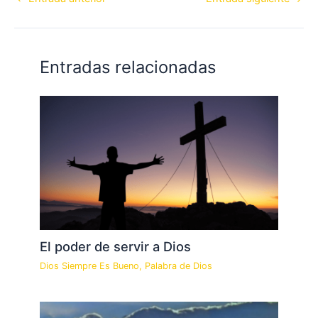
Entradas relacionadas
El poder de servir a Dios
Dios Siempre Es Bueno
,
Palabra de Dios