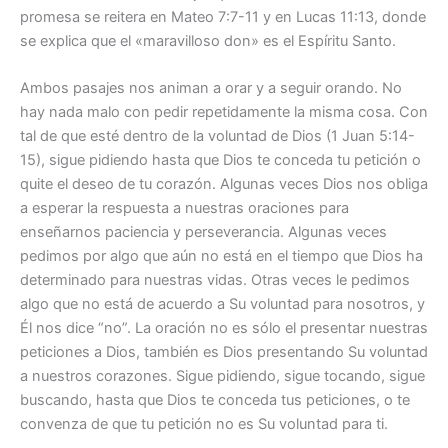
promesa se reitera en Mateo 7:7-11 y en Lucas 11:13, donde
se explica que el «maravilloso don» es el Espíritu Santo.
Ambos pasajes nos animan a orar y a seguir orando. No
hay nada malo con pedir repetidamente la misma cosa. Con
tal de que esté dentro de la voluntad de Dios (1 Juan 5:14-
15), sigue pidiendo hasta que Dios te conceda tu petición o
quite el deseo de tu corazón. Algunas veces Dios nos obliga
a esperar la respuesta a nuestras oraciones para
enseñarnos paciencia y perseverancia. Algunas veces
pedimos por algo que aún no está en el tiempo que Dios ha
determinado para nuestras vidas. Otras veces le pedimos
algo que no está de acuerdo a Su voluntad para nosotros, y
Él nos dice “no”. La oración no es sólo el presentar nuestras
peticiones a Dios, también es Dios presentando Su voluntad
a nuestros corazones. Sigue pidiendo, sigue tocando, sigue
buscando, hasta que Dios te conceda tus peticiones, o te
convenza de que tu petición no es Su voluntad para ti.