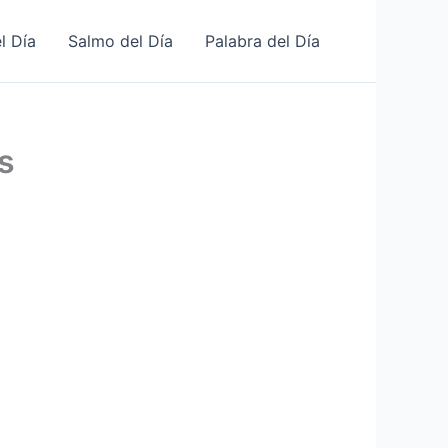
l Día
Salmo del Día
Palabra del Día
s