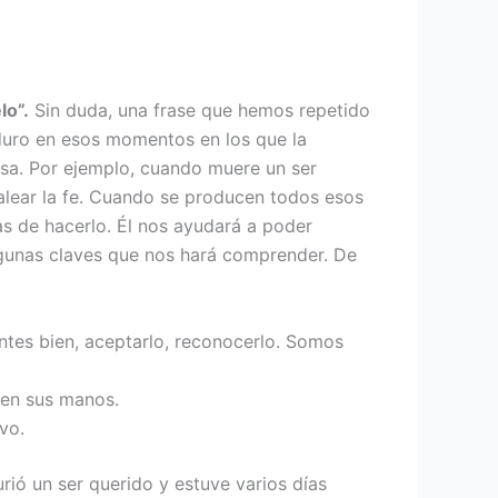
lo”.
Sin duda, una frase que hemos repetido
 duro en esos momentos en los que la
osa. Por ejemplo, cuando muere un ser
balear la fe. Cuando se producen todos esos
as de hacerlo. Él nos ayudará a poder
lgunas claves que nos hará comprender. De
Antes bien, aceptarlo, reconocerlo. Somos
 en sus manos.
vo.
ió un ser querido y estuve varios días