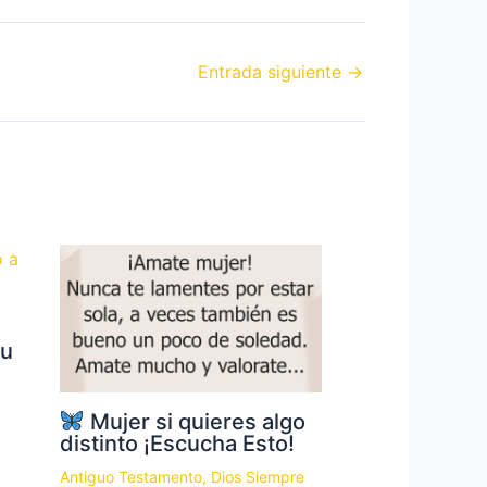
Entrada siguiente
→
su
Mujer si quieres algo
distinto ¡Escucha Esto!
Antiguo Testamento
,
Dios Siempre