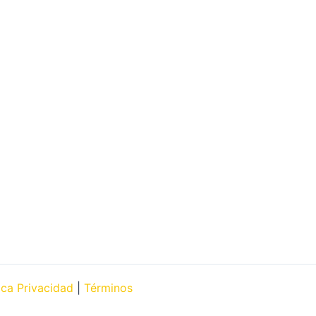
tica Privacidad
|
Términos