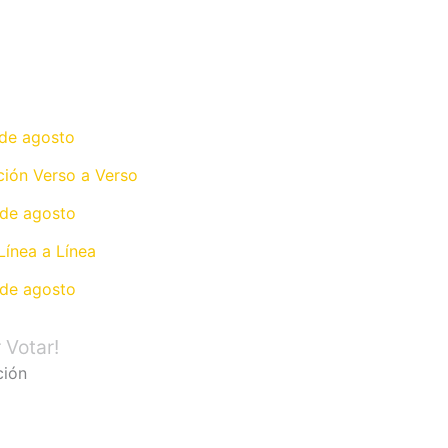
 de agosto
ción Verso a Verso
 de agosto
Línea a Línea
 de agosto
 Votar!
ción