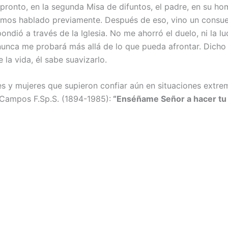
 pronto, en la segunda Misa de difuntos, el padre, en su ho
amos hablado previamente. Después de eso, vino un consuel
dió a través de la Iglesia. No me ahorró el duelo, ni la lu
nca me probará más allá de lo que pueda afrontar. Dicho l
la vida, él sabe suavizarlo.
 y mujeres que supieron confiar aún en situaciones extre
 Campos F.Sp.S. (1894-1985):
“Enséñame Señor a hacer tu 