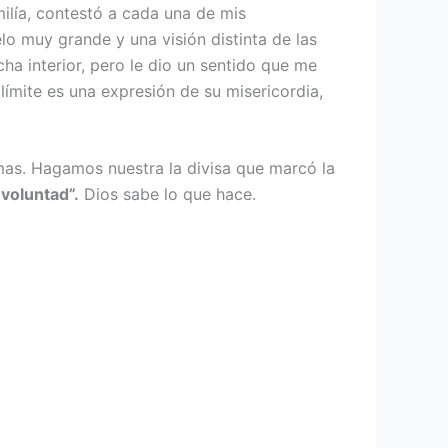
milía, contestó a cada una de mis
o muy grande y una visión distinta de las
cha interior, pero le dio un sentido que me
ímite es una expresión de su misericordia,
mas. Hagamos nuestra la divisa que marcó la
voluntad”.
Dios sabe lo que hace.