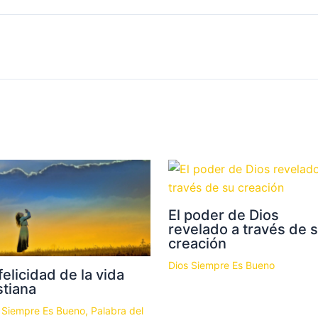
El poder de Dios
revelado a través de 
creación
Dios Siempre Es Bueno
felicidad de la vida
stiana
 Siempre Es Bueno
,
Palabra del