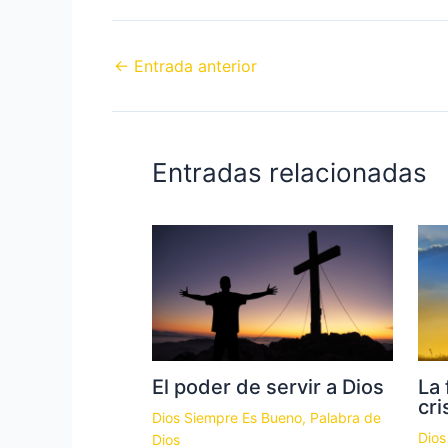
←
Entrada anterior
Entradas relacionadas
El poder de servir a Dios
La 
cri
Dios Siempre Es Bueno
,
Palabra de
Dios
Dios