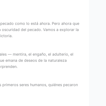
 pecado como lo está ahora. Pero ahora que
a oscuridad del pecado. Vamos a explorar la
ctoria.
es — mentira, el engaño, el adulterio, el
 que emana de deseos de la naturaleza
orprenden.
os primeros seres humanos, quiénes pecaron