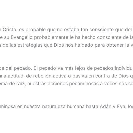
Cristo, es probable que no estaba tan consciente que del
de su Evangelio probablemente le ha hecho consciente de l
 de las estrategias que Dios nos ha dado para obtener la vi
a del pecado. El pecado va más lejos de pecados individual
una actitud, de rebelión activa o pasiva en contra de Dios
lema de raíz, nuestras acciones pecaminosas a veces nos s
caminosa en nuestra naturaleza humana hasta Adán y Eva, l