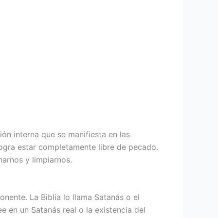
ón interna que se manifiesta en las
logra estar completamente libre de pecado.
arnos y limpiarnos.
nente. La Biblia lo llama Satanás o el
e en un Satanás real o la existencia del