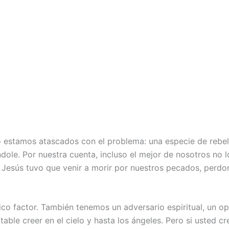
o estamos atascados con el problema: una especie de rebeli
dole. Por nuestra cuenta, incluso el mejor de nosotros no 
 Jesús tuvo que venir a morir por nuestros pecados, perdon
co factor. También tenemos un adversario espiritual, un opo
ble creer en el cielo y hasta los ángeles. Pero si usted cre