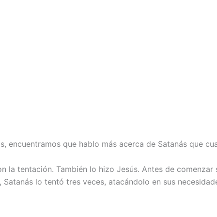
as, encuentramos que hablo más acerca de Satanás que cualq
n la tentación. También lo hizo Jesús. Antes de comenzar su
lí, Satanás lo tentó tres veces, atacándolo en sus necesidade