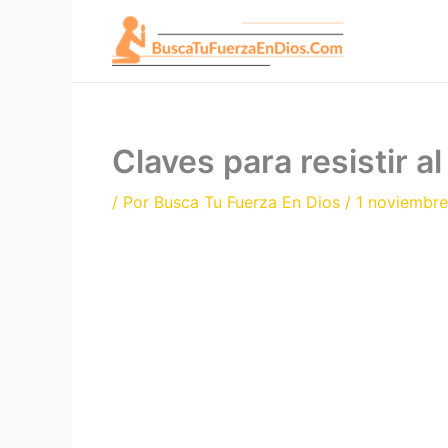
Ir
al
contenido
Claves para resistir a
/ Por
Busca Tu Fuerza En Dios
/
1 noviembre