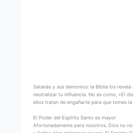
Satanás y sus demonios: la Biblia los revela
neutralizar tu influencia. No es como, «El d
ellos tratan de engañarte para que tomes l
El Poder del Espíritu Santo es mayor
Afortunadamente para nosotros, Dios no no
y Señor, algo milagroso ocurre. El Espíritu Sa