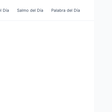
l Día
Salmo del Día
Palabra del Día