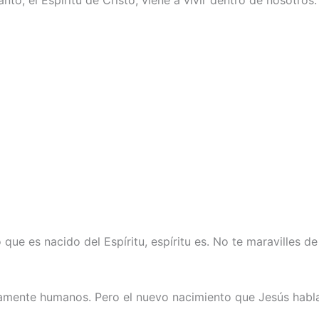
 que es nacido del Espíritu, espíritu es. No te maravilles d
mente humanos. Pero el nuevo nacimiento que Jesús habla e