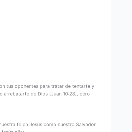
son tus oponentes para tratar de tentarte y
de arrebatarte de Dios (Juan 10:28), pero
uestra fe en Jesús como nuestro Salvador
 Jesús dijo: