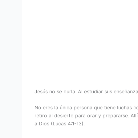
Jesús no se burla. Al estudiar sus enseñanz
No eres la única persona que tiene luchas co
retiro al desierto para orar y prepararse. Al
a Dios (Lucas 4:1-13).