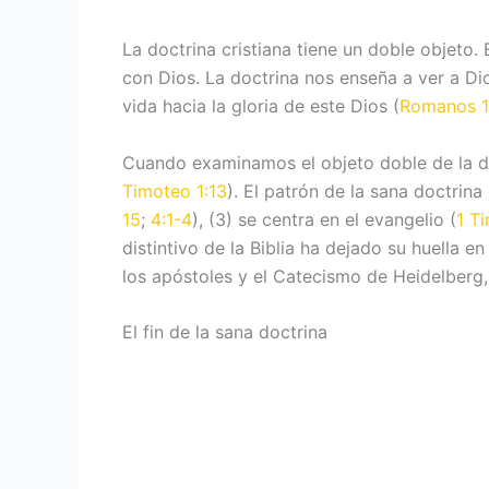
La doctrina cristiana tiene un doble objeto. 
con Dios. La doctrina nos enseña a ver a Dio
vida hacia la gloria de este Dios (
Romanos 1
Cuando examinamos el objeto doble de la do
Timoteo 1:13
). El patrón de la sana doctrina e
15
;
4:1-4
), (3) se centra en el evangelio (
1 T
distintivo de la Biblia ha dejado su huella
los apóstoles y el Catecismo de Heidelberg, 
El fin de la sana doctrina