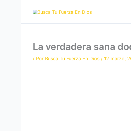
Ir
al
contenido
La verdadera sana do
/ Por
Busca Tu Fuerza En Dios
/
12 marzo, 2