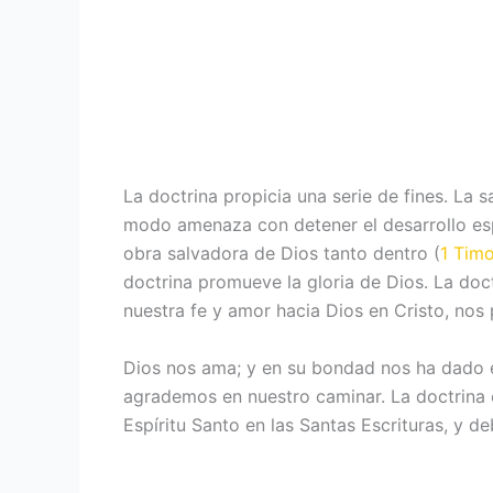
La doctrina propicia una serie de fines. La 
modo amenaza con detener el desarrollo espi
obra salvadora de Dios tanto dentro (
1 Timo
doctrina promueve la gloria de Dios. La doct
nuestra fe y amor hacia Dios en Cristo, nos 
Dios nos ama; y en su bondad nos ha dado e
agrademos en nuestro caminar. La doctrina e
Espíritu Santo en las Santas Escrituras, y de