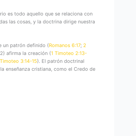
ario es todo aquello que se relaciona con
as las cosas, y la doctrina dirige nuestra
 un patrón definido (
Romanos 6:17
;
2
(2) afirma la creación (
1 Timoteo 2:13-
 Timoteo 3:14-15
). El patrón doctrinal
 la enseñanza cristiana, como el Credo de