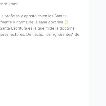
estro amor.
sus profetas y apóstoles en las Santas
a fuente y norma de la sana doctrina (
2
Santa Escritura es la que mide la doctrina
jores lectores. De hecho, los “ignorantes” de