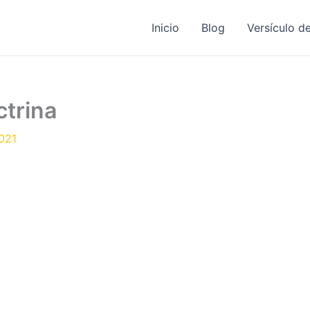
Inicio
Blog
Versículo de
ctrina
021