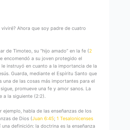
 viviré? Ahora que soy padre de cuatro
ar de Timoteo, su “hijo amado” en la fe (
2
o le encomendó a su joven protegido el
 le instruyó en cuanto a la importancia de la
esús. Guarda, mediante el Espíritu Santo que
es una de las cosas más importantes para el
se sigue, promueve una fe y amor sanos. La
a la siguiente (2:2).
or ejemplo, habla de las enseñanzas de los
anzas de Dios (
Juan 6:45
;
1 Tesalonicenses
 una definición: la doctrina es la enseñanza