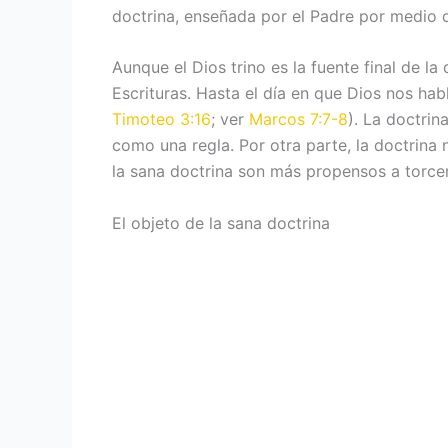
doctrina, enseñada por el Padre por medio de
Aunque el Dios trino es la fuente final de l
Escrituras. Hasta el día en que Dios nos hab
Timoteo 3:16
; ver
Marcos 7:7-8
). La doctrin
como una regla. Por otra parte, la doctrina 
la sana doctrina son más propensos a torcer 
El objeto de la sana doctrina