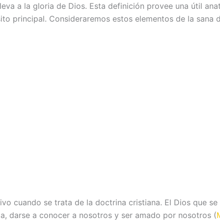
eva a la gloria de Dios. Esta definición provee una útil ana
sito principal. Consideraremos estos elementos de la sana d
itivo cuando se trata de la doctrina cristiana. El Dios que
cia, darse a conocer a nosotros y ser amado por nosotros (