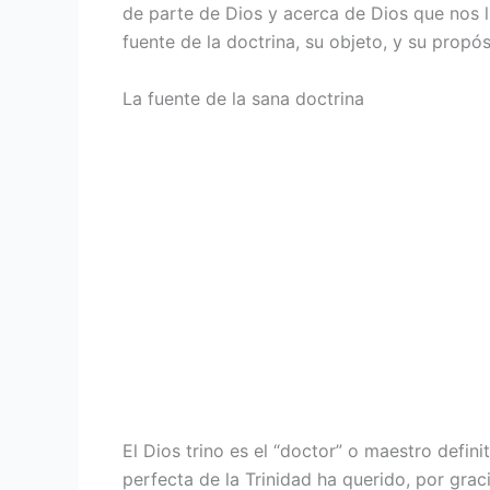
de parte de Dios y acerca de Dios que nos ll
fuente de la doctrina, su objeto, y su propó
La fuente de la sana doctrina
El Dios trino es el “doctor” o maestro defin
perfecta de la Trinidad ha querido, por gra