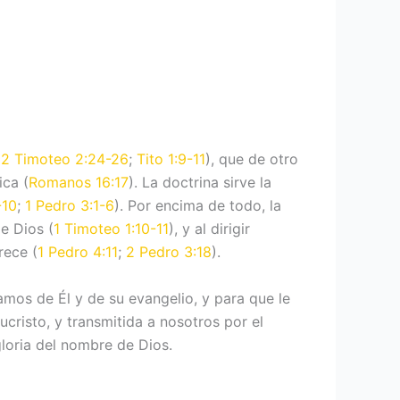
(
2 Timoteo 2:24-26
;
Tito 1:9-11
), que de otro
ica (
Romanos 16:17
). La doctrina sirve la
-10
;
1 Pedro 3:1-6
). Por encima de todo, la
e Dios (
1 Timoteo 1:10-11
), y al dirigir
rece (
1 Pedro 4:11
;
2 Pedro 3:18
).
mos de Él y de su evangelio, y para que le
cristo, y transmitida a nosotros por el
 gloria del nombre de Dios.