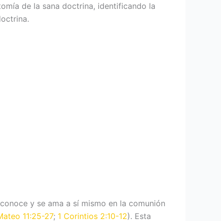
tomía de la sana doctrina, identificando la
octrina.
 se conoce y se ama a sí mismo en la comunión
Mateo 11:25-27
;
1 Corintios 2:10-12
). Esta