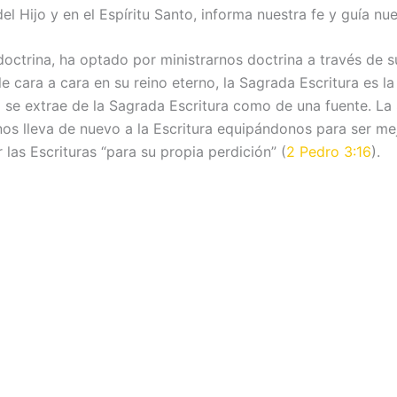
l Hijo y en el Espíritu Santo, informa nuestra fe y guía nu
a doctrina, ha optado por ministrarnos doctrina a través de 
le cara a cara en su reino eterno, la Sagrada Escritura es l
a se extrae de la Sagrada Escritura como de una fuente. La 
nos lleva de nuevo a la Escritura equipándonos para ser me
las Escrituras “para su propia perdición” (
2 Pedro 3:16
).