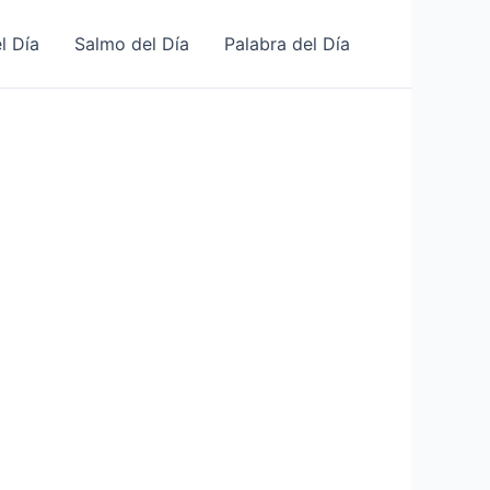
l Día
Salmo del Día
Palabra del Día