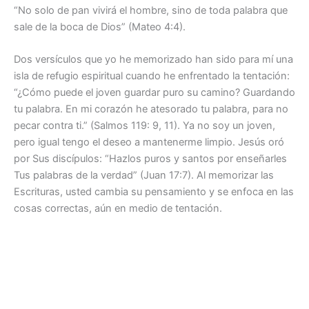
“No solo de pan vivirá el hombre, sino de toda palabra que
sale de la boca de Dios” (Mateo 4:4).
Dos versículos que yo he memorizado han sido para mí una
isla de refugio espiritual cuando he enfrentado la tentación:
“¿Cómo puede el joven guardar puro su camino? Guardando
tu palabra. En mi corazón he atesorado tu palabra, para no
pecar contra ti.” (Salmos 119: 9, 11). Ya no soy un joven,
pero igual tengo el deseo a mantenerme limpio. Jesús oró
por Sus discípulos: “Hazlos puros y santos por enseñarles
Tus palabras de la verdad” (Juan 17:7). Al memorizar las
Escrituras, usted cambia su pensamiento y se enfoca en las
cosas correctas, aún en medio de tentación.