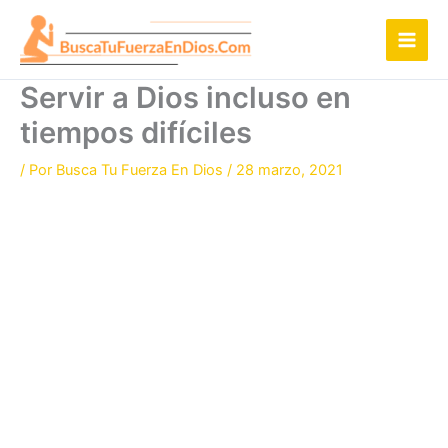
Ir
al
contenido
Servir a Dios incluso en
tiempos difíciles
/ Por
Busca Tu Fuerza En Dios
/
28 marzo, 2021