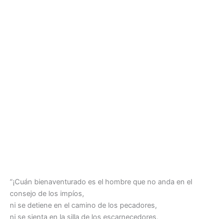
“¡Cuán bienaventurado es el hombre que no anda en el
consejo de los impíos,
ni se detiene en el camino de los pecadores,
ni se sienta en la silla de los escarnecedores,