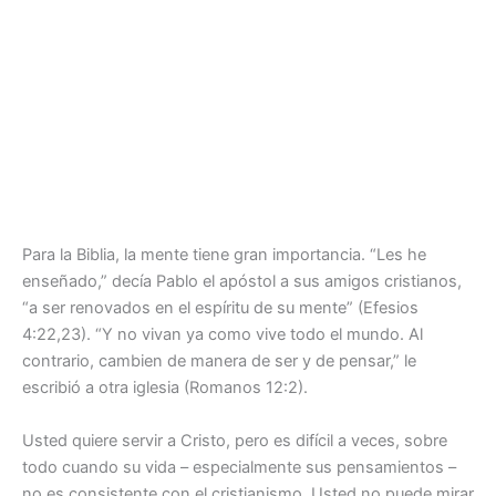
Para la Biblia, la mente tiene gran importancia. “Les he
enseñado,” decía Pablo el apóstol a sus amigos cristianos,
“a ser renovados en el espíritu de su mente” (Efesios
4:22,23). “Y no vivan ya como vive todo el mundo. Al
contrario, cambien de manera de ser y de pensar,” le
escribió a otra iglesia (Romanos 12:2).
Usted quiere servir a Cristo, pero es difícil a veces, sobre
todo cuando su vida – especialmente sus pensamientos –
no es consistente con el cristianismo. Usted no puede mirar