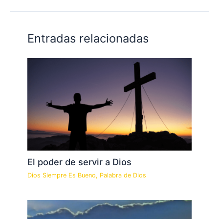
Entradas relacionadas
El poder de servir a Dios
Dios Siempre Es Bueno
,
Palabra de Dios