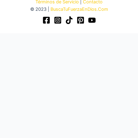
Términos de Servicio
|
Contacto
© 2023 |
BuscaTuFuerzaEnDios.Com