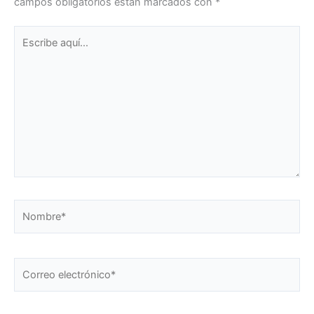
campos obligatorios están marcados con
*
Escribe
aquí...
Nombre*
Correo
electrónico*