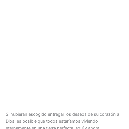
Si hubieran escogido entregar los deseos de su corazón a
Dios, es posible que todos estaríamos viviendo
eternamente en una tierra perfecta, aquí y ahora.