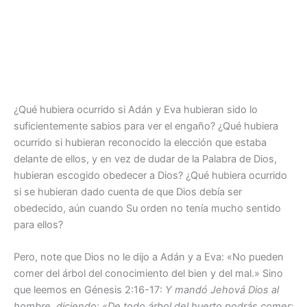
¿Qué hubiera ocurrido si Adán y Eva hubieran sido lo
suficientemente sabios para ver el engaño? ¿Qué hubiera
ocurrido si hubieran reconocido la elección que estaba
delante de ellos, y en vez de dudar de la Palabra de Dios,
hubieran escogido obedecer a Dios? ¿Qué hubiera ocurrido
si se hubieran dado cuenta de que Dios debía ser
obedecido, aún cuando Su orden no tenía mucho sentido
para ellos?
Pero, note que Dios no le dijo a Adán y a Eva: «No pueden
comer del árbol del conocimiento del bien y del mal.» Sino
que leemos en Génesis 2:16-17:
Y mandó Jehová Dios al
hombre, diciendo: «De todo árbol del huerto podrás comer;