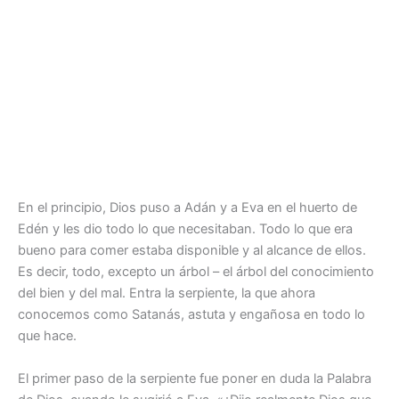
En el principio, Dios puso a Adán y a Eva en el huerto de
Edén y les dio todo lo que necesitaban. Todo lo que era
bueno para comer estaba disponible y al alcance de ellos.
Es decir, todo, excepto un árbol – el árbol del conocimiento
del bien y del mal. Entra la serpiente, la que ahora
conocemos como Satanás, astuta y engañosa en todo lo
que hace.
El primer paso de la serpiente fue poner en duda la Palabra