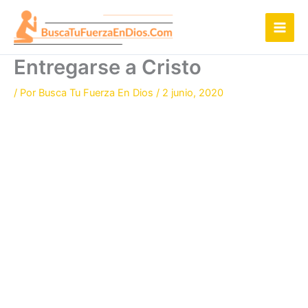
Ir
al
contenido
Entregarse a Cristo
/ Por
Busca Tu Fuerza En Dios
/
2 junio, 2020