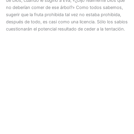
de Dios, cuando le sugirió a Eva, «¿Dijo realmente Dios que
no deberían comer de ese árbol?» Como todos sabemos,
sugerir que la fruta prohibida tal vez no estaba prohibida,
después de todo, es casi como una licencia. Sólo los sabios
cuestionarán el potencial resultado de ceder a la tentación.