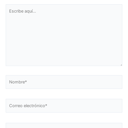
Escribe
aquí...
Nombre*
Correo
electrónico*
Web