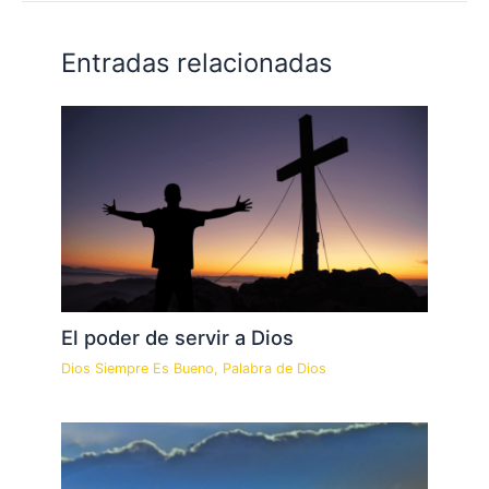
Entradas relacionadas
El poder de servir a Dios
Dios Siempre Es Bueno
,
Palabra de Dios