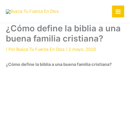
Ir
al
contenido
¿Cómo define la biblia a una
buena familia cristiana?
/ Por
Busca Tu Fuerza En Dios
/
2 mayo, 2020
¿Cómo define la biblia a una buena familia cristiana?