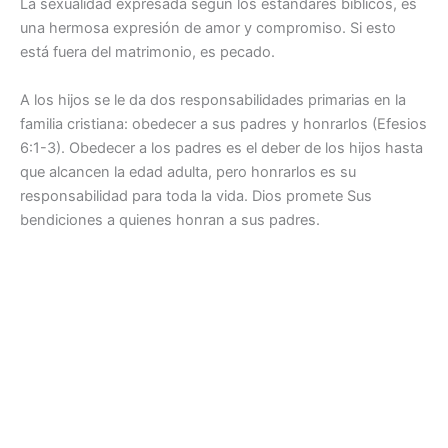
La sexualidad expresada según los estándares bíblicos, es
una hermosa expresión de amor y compromiso. Si esto
está fuera del matrimonio, es pecado.
A los hijos se le da dos responsabilidades primarias en la
familia cristiana: obedecer a sus padres y honrarlos (Efesios
6:1-3). Obedecer a los padres es el deber de los hijos hasta
que alcancen la edad adulta, pero honrarlos es su
responsabilidad para toda la vida. Dios promete Sus
bendiciones a quienes honran a sus padres.