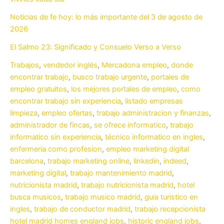
Noticias de fe hoy: lo más importante del 3 de agosto de
2026
El Salmo 23: Significado y Consuelo Verso a Verso
Trabajos
,
vendedor inglés
,
Mercadona empleo
,
donde
encontrar trabajo
,
busco trabajo urgente
,
portales de
empleo gratuitos
,
los mejores portales de empleo
,
como
encontrar trabajo sin experiencia
,
listado empresas
limpieza
,
empleo ofertas
,
trabajo administracion y finanzas
,
administrador de fincas
,
se ofrece informatico
,
trabajo
informatico sin experiencia
,
técnico informatico en ingles
,
enfermeria como profesion
,
empleo marketing digital
barcelona
,
trabajo marketing online
,
linkedin
,
indeed
,
marketing digital
,
trabajo mantenimiento madrid
,
nutricionista madrid
,
trabajo nutricionista madrid
,
hotel
busca musicos
,
trabajo musico madrid
,
guia turistico en
ingles
,
trabajo de conductor madrid
,
trabajo recepcionista
hotel madrid
homes england jobs
,
historic england jobs
,