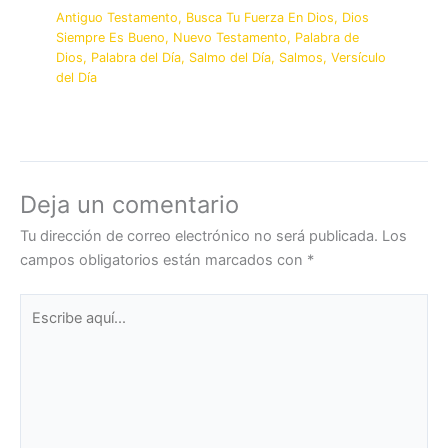
Antiguo Testamento
,
Busca Tu Fuerza En Dios
,
Dios
Siempre Es Bueno
,
Nuevo Testamento
,
Palabra de
Dios
,
Palabra del Día
,
Salmo del Día
,
Salmos
,
Versículo
del Día
Deja un comentario
Tu dirección de correo electrónico no será publicada.
Los
campos obligatorios están marcados con
*
Escribe
aquí...