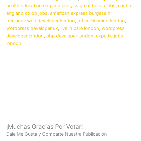
health education england jobs
,
ss great britain jobs
,
east of
england co op jobs
,
american express burgess hill
,
freelance web developer london
,
office cleaning london
,
wordpress developer uk
,
live in care london
,
wordpress
developer london
,
php developer london
,
expedia jobs
london
¡Muchas Gracias Por Votar!
Dale Me Gusta y Comparte Nuestra Publicación