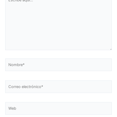
aquí...
Nombre*
Correo
electrónico*
Web