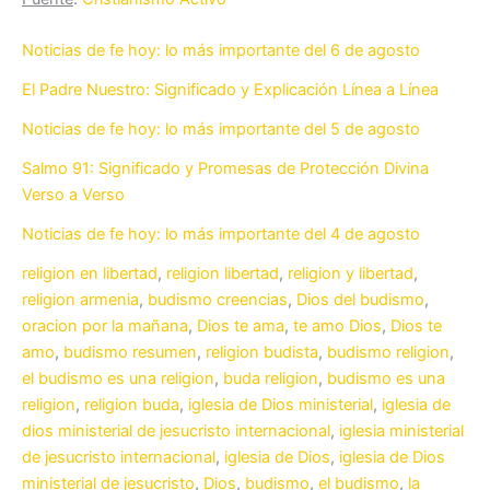
Noticias de fe hoy: lo más importante del 6 de agosto
El Padre Nuestro: Significado y Explicación Línea a Línea
Noticias de fe hoy: lo más importante del 5 de agosto
Salmo 91: Significado y Promesas de Protección Divina
Verso a Verso
Noticias de fe hoy: lo más importante del 4 de agosto
religion en libertad
,
religion libertad
,
religion y libertad
,
religion armenia
,
budismo creencias
,
Dios del budismo
,
oracion por la mañana
,
Dios te ama
,
te amo Dios
,
Dios te
amo
,
budismo resumen
,
religion budista
,
budismo religion
,
el budismo es una religion
,
buda religion
,
budismo es una
religion
,
religion buda
,
iglesia de Dios ministerial
,
iglesia de
dios ministerial de jesucristo internacional
,
iglesia ministerial
de jesucristo internacional
,
iglesia de Dios
,
iglesia de Dios
ministerial de jesucristo
,
Dios
,
budismo
,
el budismo
,
la