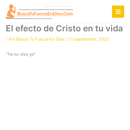
Ir
al
contenido
El efecto de Cristo en tu vida
/ Por
Busca Tu Fuerza En Dios
/
13 septiembre, 2022
“Ya no vivo yo”