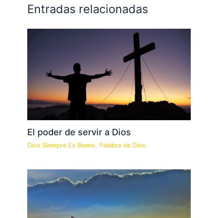
Entradas relacionadas
El poder de servir a Dios
Dios Siempre Es Bueno
,
Palabra de Dios