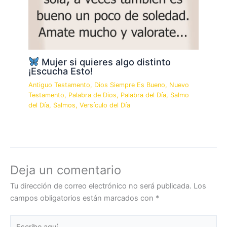
Mujer si quieres algo distinto
¡Escucha Esto!
Antiguo Testamento
,
Dios Siempre Es Bueno
,
Nuevo
Testamento
,
Palabra de Dios
,
Palabra del Día
,
Salmo
del Día
,
Salmos
,
Versículo del Día
Deja un comentario
Tu dirección de correo electrónico no será publicada.
Los
campos obligatorios están marcados con
*
Escribe