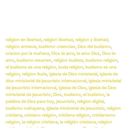
religion en libertad
,
religion libertad
,
religion y libertad
,
religion armenia
,
budismo creencias
,
Dios del budismo
,
oracion por la mañana
,
Dios te ama
,
te amo Dios
,
Dios te
amo
,
budismo resumen
,
religion budista
,
budismo religion
,
el budismo es una religion
,
buda religion
,
budismo es una
religion
,
religion buda
,
iglesia de Dios ministerial
,
iglesia de
dios ministerial de jesucristo internacional
,
iglesia ministerial
de jesucristo internacional
,
iglesia de Dios
,
iglesia de Dios
ministerial de jesucristo
,
Dios
,
budismo
,
el budismo
,
la
palabra de Dios para hoy
,
jesucristo
,
religion digital
,
budismo mahayana
,
iglesia ministerial de jesucristo
,
religion
cristiana
,
cristiano religion
,
cristiana religion
,
cristianismo
religion
,
la religion cristiana
,
la religión cristiana
,
religion