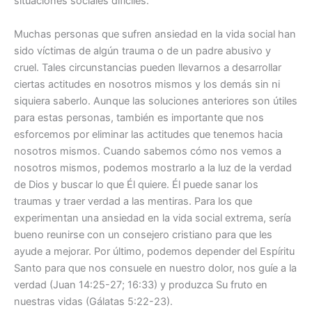
situaciones sociales difíciles.
Muchas personas que sufren ansiedad en la vida social han
sido víctimas de algún trauma o de un padre abusivo y
cruel. Tales circunstancias pueden llevarnos a desarrollar
ciertas actitudes en nosotros mismos y los demás sin ni
siquiera saberlo. Aunque las soluciones anteriores son útiles
para estas personas, también es importante que nos
esforcemos por eliminar las actitudes que tenemos hacia
nosotros mismos. Cuando sabemos cómo nos vemos a
nosotros mismos, podemos mostrarlo a la luz de la verdad
de Dios y buscar lo que Él quiere. Él puede sanar los
traumas y traer verdad a las mentiras. Para los que
experimentan una ansiedad en la vida social extrema, sería
bueno reunirse con un consejero cristiano para que les
ayude a mejorar. Por último, podemos depender del Espíritu
Santo para que nos consuele en nuestro dolor, nos guíe a la
verdad (Juan 14:25-27; 16:33) y produzca Su fruto en
nuestras vidas (Gálatas 5:22-23).