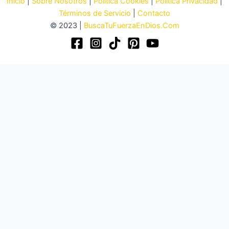
Inicio
|
Sobre Nosotros
|
Política Cookies
|
Política Privacidad
|
Términos de Servicio
|
Contacto
© 2023 |
BuscaTuFuerzaEnDios.Com