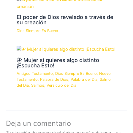
El poder de Dios revelado a través de
su creación
Dios Siempre Es Bueno
🦋 Mujer si quieres algo distinto
¡Escucha Esto!
Antiguo Testamento
,
Dios Siempre Es Bueno
,
Nuevo
Testamento
,
Palabra de Dios
,
Palabra del Día
,
Salmo
del Día
,
Salmos
,
Versículo del Día
Deja un comentario
Tu dirección de correo electrónico no será publicada.
Los