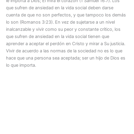
le importa a Dios; Él mira el corazón (1 Samuel 16:7). Los
que sufren de ansiedad en la vida social deben darse
cuenta de que no son perfectos, y que tampoco los demás
lo son (Romanos 3:23). En vez de sujetarse a un nivel
inalcanzable y vivir como su peor y constante crítico, los
que sufren de ansiedad en la vida social tienen que
aprender a aceptar el perdón en Cristo y mirar a Su justicia.
Vivir de acuerdo a las normas de la sociedad no es lo que
hace que una persona sea aceptada; ser un hijo de Dios es
lo que importa.