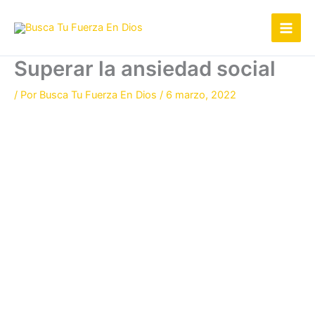
Ir
al
contenido
Superar la ansiedad social
/ Por
Busca Tu Fuerza En Dios
/
6 marzo, 2022