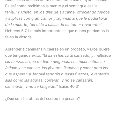
Es así como recibimos la mente y el sentir que Jesús
tenía,
“Y Cristo, en los días de su carne, ofreciendo ruegos
y súplicas con gran clamor y lágrimas al que le podía librar
de la muerte, fue oído a causa de su temor reverente.
”
Hebreos 5:7. Lo más importante es que nunca perdamos la
fe en la victoria.
Aprender a caminar sin caerse en un proceso, y Dios quiere
que tengamos éxito.
“El da esfuerzo al cansado, y multiplica
las fuerzas al que no tiene ningunas. Los muchachos se
fatigan y se cansan, los jóvenes flaquean y caen; pero los
que esperan a Jehová tendrán nuevas fuerzas; levantarán
alas como las águilas; correrán, y no se cansarán;
caminarán, y no se fatigarán.”
Isaías 40:31.
¿Qué son las obras del cuerpo de pecado?