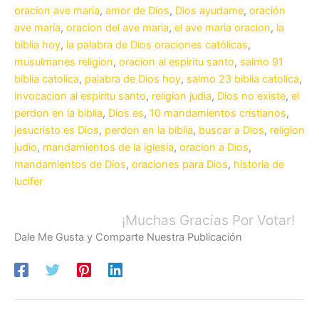
oracion ave maria
,
amor de Dios
,
Dios ayudame
,
oración
ave maría
,
oracion del ave maria
,
el ave maria oracion
,
la
biblia hoy
,
la palabra de Dios oraciones católicas
,
musulmanes religion
,
oracion al espiritu santo
,
salmo 91
biblia catolica
,
palabra de Dios hoy
,
salmo 23 biblia catolica
,
invocacion al espiritu santo
,
religion judia
,
Dios no existe
,
el
perdon en la biblia
,
Dios es
,
10 mandamientos cristianos
,
jesucristo es Dios
,
perdon en la biblia
,
buscar a Dios
,
religion
judio
,
mandamientos de la iglesia
,
oracion a Dios
,
mandamientos de Dios
,
oraciones para Dios
,
historia de
lucifer
¡Muchas Gracias Por Votar!
Dale Me Gusta y Comparte Nuestra Publicación