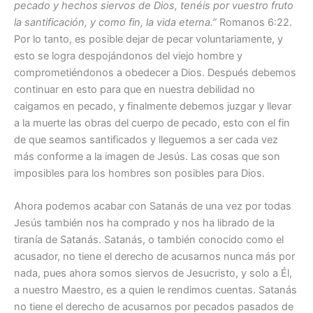
pecado y hechos siervos de Dios, tenéis por vuestro fruto
la santificación, y como fin, la vida eterna.”
Romanos 6:22.
Por lo tanto, es posible dejar de pecar voluntariamente, y
esto se logra despojándonos del viejo hombre y
comprometiéndonos a obedecer a Dios. Después debemos
continuar en esto para que en nuestra debilidad no
caigamos en pecado, y finalmente debemos juzgar y llevar
a la muerte las obras del cuerpo de pecado, esto con el fin
de que seamos santificados y lleguemos a ser cada vez
más conforme a la imagen de Jesús. Las cosas que son
imposibles para los hombres son posibles para Dios.
Ahora podemos acabar con Satanás de una vez por todas
Jesús también nos ha comprado y nos ha librado de la
tiranía de Satanás. Satanás, o también conocido como el
acusador, no tiene el derecho de acusarnos nunca más por
nada, pues ahora somos siervos de Jesucristo, y solo a Él,
a nuestro Maestro, es a quien le rendimos cuentas. Satanás
no tiene el derecho de acusarnos por pecados pasados de