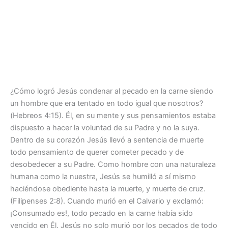
¿Cómo logró Jesús condenar al pecado en la carne siendo
un hombre que era tentado en todo igual que nosotros?
(Hebreos 4:15). Él, en su mente y sus pensamientos estaba
dispuesto a hacer la voluntad de su Padre y no la suya.
Dentro de su corazón Jesús llevó a sentencia de muerte
todo pensamiento de querer cometer pecado y de
desobedecer a su Padre. Como hombre con una naturaleza
humana como la nuestra, Jesús se humilló a sí mismo
haciéndose obediente hasta la muerte, y muerte de cruz.
(Filipenses 2:8). Cuando murió en el Calvario y exclamó:
¡Consumado es!, todo pecado en la carne había sido
vencido en Él. Jesús no solo murió por los pecados de todo