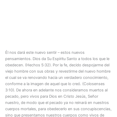
Él nos dará este nuevo sentir – estos nuevos
pensamientos. Dios da Su Espíritu Santo a todos los que le
obedecen. (Hechos 5:32). Por la fe, decido despojarme del
viejo hombre con sus obras y revestirme del nuevo hombre
el cual se va renovando hacia un verdadero conocimiento,
conforme a la imagen de aquel que lo creó. (Colosenses
3:10). De ahora en adelante nos consideramos muertos al
pecado, pero vivos para Dios en Cristo Jesús, Señor
nuestro, de modo que el pecado ya no reinará en nuestros
cuerpos mortales, para obedecerlo en sus concupiscencias,
sino que presentamos nuestros cuerpos como vivos de