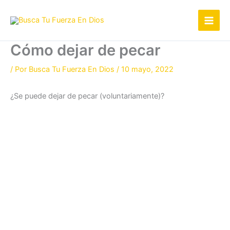
Ir
al
contenido
Cómo dejar de pecar
/ Por
Busca Tu Fuerza En Dios
/
10 mayo, 2022
¿Se puede dejar de pecar (voluntariamente)?