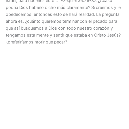
Israel, para hacerles esto…” Ezequiel 36:26-37. ¿Acaso
podría Dios haberlo dicho más claramente? Si creemos y le
obedecemos, entonces esto se hará realidad. La pregunta
ahora es, ¿cuánto queremos terminar con el pecado para
que así busquemos a Dios con todo nuestro corazón y
tengamos esta mente y sentir que estaba en Cristo Jesús?
¿preferiríamos morir que pecar?