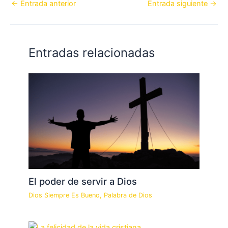
←
Entrada anterior
Entrada siguiente
→
Entradas relacionadas
El poder de servir a Dios
Dios Siempre Es Bueno
,
Palabra de Dios