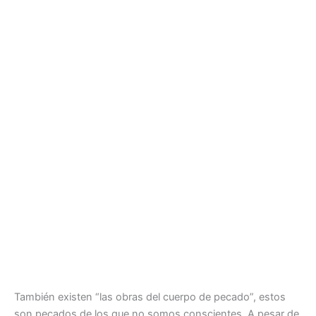
También existen “las obras del cuerpo de pecado”, estos
son pecados de los que no somos conscientes. A pesar de