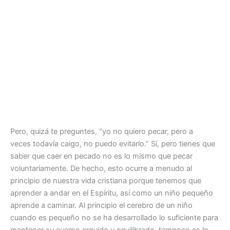
Pero, quizá te preguntes, “yo no quiero pecar, pero a
veces todavía caigo, no puedo evitarlo.” Sí, pero tienes que
saber que caer en pecado no es lo mismo que pecar
voluntariamente. De hecho, esto ocurre a menudo al
principio de nuestra vida cristiana porque tenemos que
aprender a andar en el Espíritu, así como un niño pequeño
aprende a caminar. Al principio el cerebro de un niño
cuando es pequeño no se ha desarrollado lo suficiente para
mantener su cuerpo erguido y equilibrado, tampoco es lo