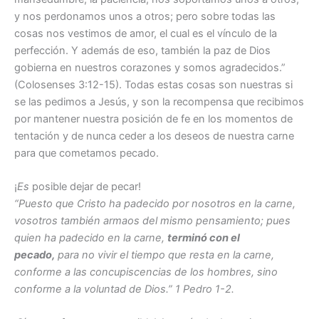
y nos perdonamos unos a otros; pero sobre todas las
cosas nos vestimos de amor, el cual es el vínculo de la
perfección. Y además de eso, también la paz de Dios
gobierna en nuestros corazones y somos agradecidos.”
(Colosenses 3:12-15). Todas estas cosas son nuestras si
se las pedimos a Jesús, y son la recompensa que recibimos
por mantener nuestra posición de fe en los momentos de
tentación y de nunca ceder a los deseos de nuestra carne
para que cometamos pecado.
¡
Es
posible dejar de pecar!
“Puesto que Cristo ha padecido por nosotros en la carne,
vosotros también armaos del mismo pensamiento; pues
quien ha padecido en la carne,
terminó con el
pecado,
para no vivir el tiempo que resta en la carne,
conforme a las concupiscencias de los hombres, sino
conforme a la voluntad de Dios.” 1 Pedro 1-2.