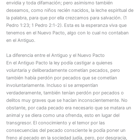
envidia y toda difamación; pero asimismo también
deseamos, como niños recién nacidos, la leche espiritual de
la palabra, para que por ella crezcamos para salvación. (1
Pedro 1:23; 1 Pedro 2:1-2). Esta es la esperanza viva que
tenemos en el Nuevo Pacto, algo con lo cual no contaban
en el Antiguo.
La diferencia entre el Antiguo y el Nuevo Pacto
En el Antiguo Pacto la ley podía castigar a quienes
voluntaria y deliberadamente cometían pecados, pero
también había perdón por pecados que se cometían
involuntariamente. Incluso si se arrepentían
verdaderamente, también tenían perdón por pecados o
delitos muy graves que se hacían inconscientemente. No
obstante, por cada pecado era necesario que se matara un
animal y se diera como una ofrenda, esto en lugar del
transgresor. El conocimiento y el temor por las
consecuencias del pecado consciente le podía poner un
freno al pecado en la sociedad judía, pero, por desgracia,