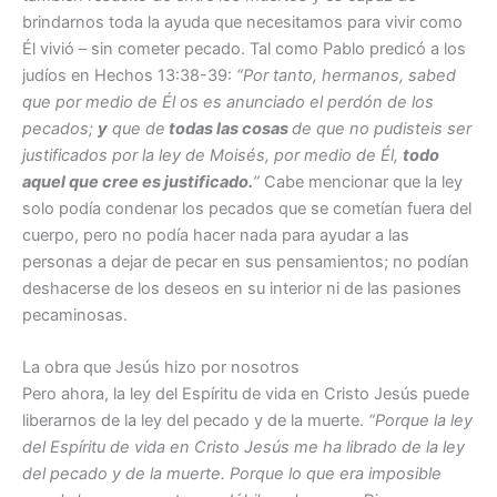
brindarnos toda la ayuda que necesitamos para vivir como
Él vivió – sin cometer pecado. Tal como Pablo predicó a los
judíos en Hechos 13:38-39:
“Por tanto, hermanos, sabed
que por medio de Él os es anunciado el perdón de los
pecados;
y
que de
todas las cosas
de que no pudisteis ser
justificados por la ley de Moisés, por medio de Él,
todo
aquel que cree es justificado.
”
Cabe mencionar que la ley
solo podía condenar los pecados que se cometían fuera del
cuerpo, pero no podía hacer nada para ayudar a las
personas a dejar de pecar en sus pensamientos; no podían
deshacerse de los deseos en su interior ni de las pasiones
pecaminosas.
La obra que Jesús hizo por nosotros
Pero ahora, la ley del Espíritu de vida en Cristo Jesús puede
liberarnos de la ley del pecado y de la muerte.
“Porque la ley
del Espíritu de vida en Cristo Jesús me ha librado de la ley
del pecado y de la muerte. Porque lo que era imposible