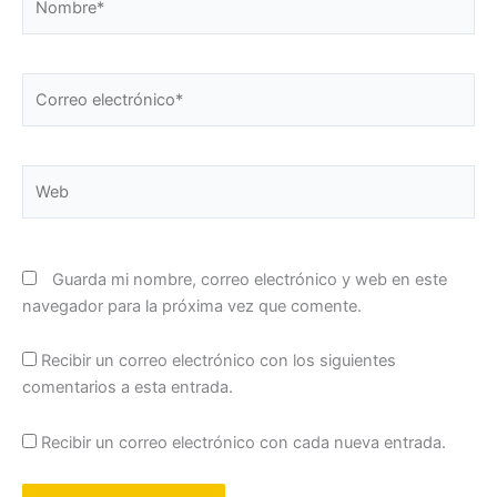
Correo
electrónico*
Web
Guarda mi nombre, correo electrónico y web en este
navegador para la próxima vez que comente.
Recibir un correo electrónico con los siguientes
comentarios a esta entrada.
Recibir un correo electrónico con cada nueva entrada.