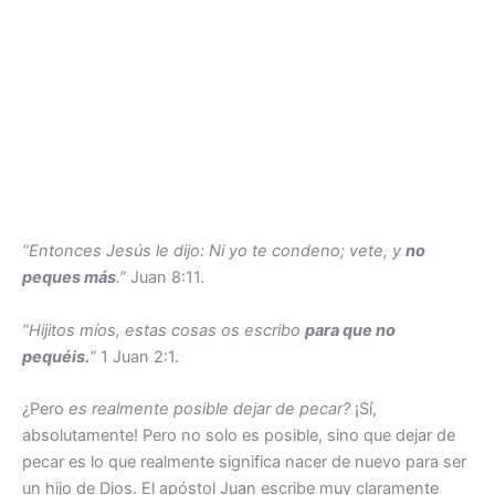
“Entonces Jesús le dijo: Ni yo te condeno; vete, y
no
peques más
.”
Juan 8:11.
“Hijitos míos, estas cosas os escribo
para que no
pequéis.
”
1 Juan 2:1.
¿Pero
es realmente posible dejar de pecar?
¡Sí,
absolutamente! Pero no solo es posible, sino que dejar de
pecar es lo que realmente significa nacer de nuevo para ser
un hijo de Dios. El apóstol Juan escribe muy claramente