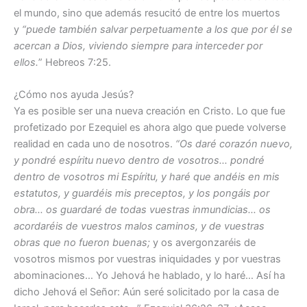
el mundo, sino que además resucitó de entre los muertos
y
“puede también salvar perpetuamente a los que por él se
acercan a Dios, viviendo siempre para interceder por
ellos.
” Hebreos 7:25.
¿Cómo nos ayuda Jesús?
Ya es posible ser una nueva creación en Cristo. Lo que fue
profetizado por Ezequiel es ahora algo que puede volverse
realidad en cada uno de nosotros.
“Os daré corazón nuevo,
y pondré espíritu nuevo dentro de vosotros… pondré
dentro de vosotros mi Espíritu, y haré que andéis en mis
estatutos, y guardéis mis preceptos, y los pongáis por
obra… os guardaré de todas vuestras inmundicias… os
acordaréis de vuestros malos caminos, y de vuestras
obras que no fueron buenas;
y os avergonzaréis de
vosotros mismos por vuestras iniquidades y por vuestras
abominaciones… Yo Jehová he hablado, y lo haré… Así ha
dicho Jehová el Señor: Aún seré solicitado por la casa de