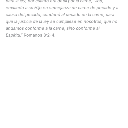
para la ley, por cuanto era débil por la carne, Dios,
enviando a su Hijo en semejanza de carne de pecado y a
causa del pecado, condenó al pecado en la carne; para
que la justicia de la ley se cumpliese en nosotros, que no
andamos conforme a la carne, sino conforme al
Espíritu.”
Romanos 8:2-4.