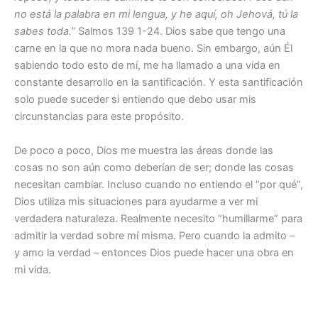
no está la palabra en mi lengua, y he aquí, oh Jehová, tú la
sabes toda.”
Salmos 139 1-24. Dios sabe que tengo una
carne en la que no mora nada bueno. Sin embargo, aún Él
sabiendo todo esto de mí, me ha llamado a una vida en
constante desarrollo en la santificación. Y esta santificación
solo puede suceder si entiendo que debo usar mis
circunstancias para este propósito.
De poco a poco, Dios me muestra las áreas donde las
cosas no son aún como deberían de ser; donde las cosas
necesitan cambiar. Incluso cuando no entiendo el “por qué”,
Dios utiliza mis situaciones para ayudarme a ver mi
verdadera naturaleza. Realmente necesito “humillarme” para
admitir la verdad sobre mí misma. Pero cuando la admito –
y amo la verdad – entonces Dios puede hacer una obra en
mi vida.