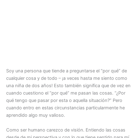
Soy una persona que tiende a preguntarse el “por qué” de
cualquier cosa y de todo – ¡a veces hasta me siento como
una niña de dos años! Esto también significa que de vez en
cuando cuestiono el “por qué” me pasan las cosas. “¿Por
qué tengo que pasar por esta o aquella situación?” Pero
cuando entro en estas circunstancias particularmente he
aprendido algo muy valioso.
Como ser humano carezco de visión. Entiendo las cosas
desde de mi perspectiva y con lo que tiene sentido para mí.