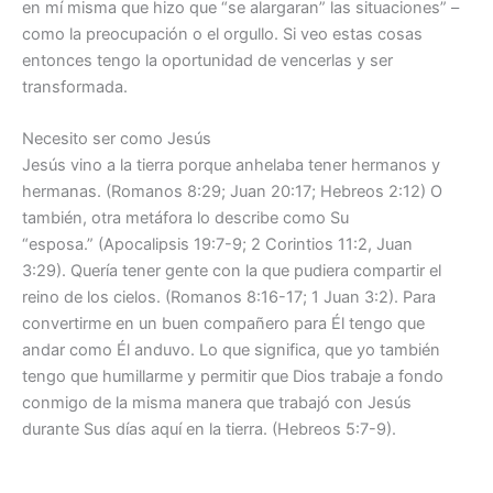
en mí misma que hizo que “se alargaran” las situaciones” –
como la preocupación o el orgullo. Si veo estas cosas
entonces tengo la oportunidad de vencerlas y ser
transformada.
Necesito ser como Jesús
Jesús vino a la tierra porque anhelaba tener hermanos y
hermanas. (Romanos 8:29; Juan 20:17; Hebreos 2:12) O
también, otra metáfora lo describe como Su
“esposa.” (Apocalipsis 19:7-9; 2 Corintios 11:2, Juan
3:29). Quería tener gente con la que pudiera compartir el
reino de los cielos. (Romanos 8:16-17; 1 Juan 3:2). Para
convertirme en un buen compañero para Él tengo que
andar como Él anduvo. Lo que significa, que yo también
tengo que humillarme y permitir que Dios trabaje a fondo
conmigo de la misma manera que trabajó con Jesús
durante Sus días aquí en la tierra. (Hebreos 5:7-9).