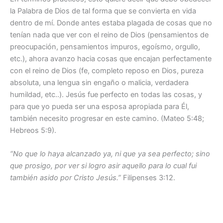
la Palabra de Dios de tal forma que se convierta en vida
dentro de mí. Donde antes estaba plagada de cosas que no
tenían nada que ver con el reino de Dios (pensamientos de
preocupación, pensamientos impuros, egoísmo, orgullo,
etc.), ahora avanzo hacia cosas que encajan perfectamente
con el reino de Dios (fe, completo reposo en Dios, pureza
absoluta, una lengua sin engaño o malicia, verdadera
humildad, etc..). Jesús fue perfecto en todas las cosas, y
para que yo pueda ser una esposa apropiada para Él,
también necesito progresar en este camino. (Mateo 5:48;
Hebreos 5:9).
“No que lo haya alcanzado ya, ni que ya sea perfecto; sino
que prosigo, por ver si logro asir aquello para lo cual fui
también asido por Cristo Jesús.”
Filipenses 3:12.