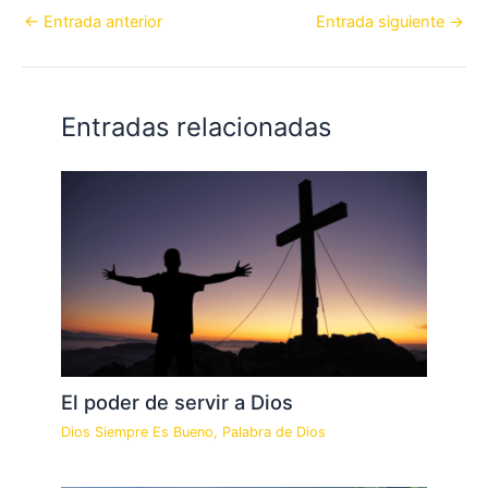
←
Entrada anterior
Entrada siguiente
→
Entradas relacionadas
El poder de servir a Dios
Dios Siempre Es Bueno
,
Palabra de Dios