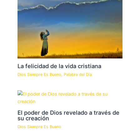
La felicidad de la vida cristiana
Dios Siempre Es Bueno
,
Palabra del Día
El poder de Dios revelado a través de
su creación
Dios Siempre Es Bueno