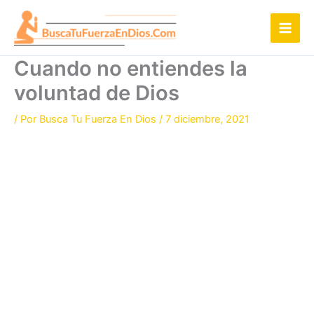
Ir
al
contenido
Cuando no entiendes la
voluntad de Dios
/ Por
Busca Tu Fuerza En Dios
/
7 diciembre, 2021