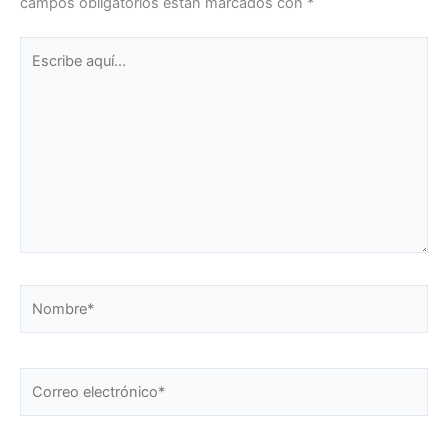
campos obligatorios están marcados con
*
Escribe
aquí...
Nombre*
Correo
electrónico*