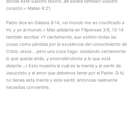
donde esté vuestro tesoro, allí estará también vuestro
corazón.»
Mateo 6:21.
Pablo dice en Gálatas 6:14,
«el mundo me es crucificado a
mí, y yo al mundo.»
Más adelante en Filipenses 3:8, 13-14
también escribe:
«Y ciertamente, aun estimo todas las
cosas como pérdida por la excelencia del conocimiento de
Cristo Jesús… pero una cosa hago: olvidando ciertamente
lo que queda atrás, y extendiéndome a lo que está
delante…»
Esto muestra la cuál es la mente y el sentir de
Jesucristo y el amor que debemos tener por el Padre. Si tú
no tienes esta mente y este sentir, entonces realmente
necesitas convertirte.