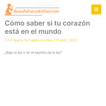
Ir
al
contenido
Cómo saber si tu corazón
está en el mundo
/ Por
Busca Tu Fuerza En Dios
/
11 abril, 2022
¿Bajo la ley o en el espíritu de la ley?