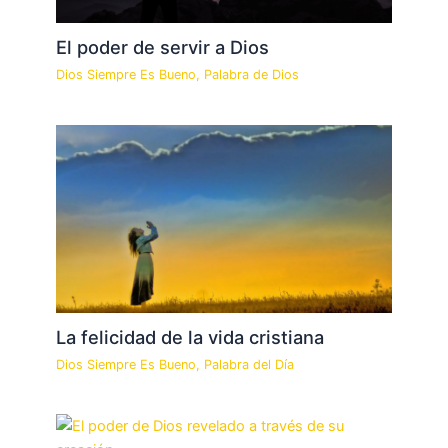
El poder de servir a Dios
Dios Siempre Es Bueno
,
Palabra de Dios
La felicidad de la vida cristiana
Dios Siempre Es Bueno
,
Palabra del Día