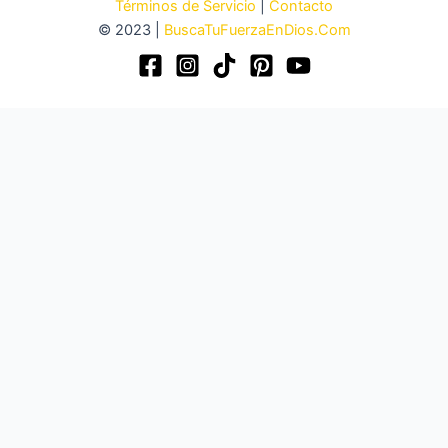
Términos de Servicio
|
Contacto
© 2023 |
BuscaTuFuerzaEnDios.Com